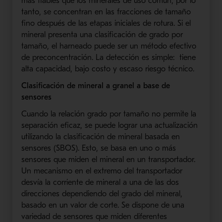
más fiables que los minerales de uso común, por lo
tanto, se concentran en las fracciones de tamaño
fino después de las etapas iniciales de rotura.
Si el
mineral presenta una clasificación de grado por
tamaño, el harneado puede ser un método efectivo
de preconcentración.
La detección es simple: tiene
alta capacidad, bajo costo y escaso riesgo técnico.
Clasificación de mineral a granel a base de
sensores
Cuando la relación grado por tamaño no permite la
separación eficaz, se puede lograr una actualización
utilizando la clasificación de mineral basada en
sensores (SBOS). Esto, se basa en uno o más
sensores que miden el mineral en un transportador.
Un mecanismo en el extremo del transportador
desvía la corriente de mineral a una de las dos
direcciones dependiendo del grado del mineral,
basado en un valor de corte. Se dispone de una
variedad de sensores que miden diferentes