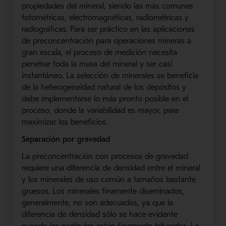
propiedades del mineral, siendo las más comunes
fotométricas, electromagnéticas, radiométricas y
radiográficas. Para ser práctico en las aplicaciones
de preconcentración para operaciones mineras a
gran escala, el proceso de medición necesita
penetrar toda la masa del mineral y ser casi
instantáneo. La selección de minerales se beneficia
de la heterogeneidad natural de los depósitos y
debe implementarse lo más pronto posible en el
proceso, donde la variabilidad es mayor, para
maximizar los beneficios.
Separación por gravedad
La preconcentración con procesos de gravedad
requiere una diferencia de densidad entre el mineral
y los minerales de uso común a tamaños bastante
gruesos.
Los minerales finamente diseminados,
generalmente, no son adecuados, ya que la
diferencia de densidad sólo se hace evidente
cuando las partículas están finamente trituradas.
La