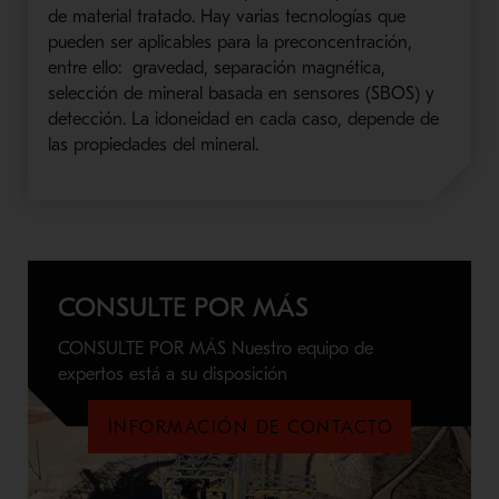
de material tratado.
Hay varias tecnologías que
pueden ser aplicables para la preconcentración,
entre ello:
gravedad, separación magnética,
selección de mineral basada en sensores (SBOS) y
detección.
La idoneidad en cada caso, depende de
las propiedades del mineral.
CONSULTE POR MÁS
CONSULTE POR MÁS Nuestro equipo de
expertos está a su disposición
INFORMACIÓN DE CONTACTO