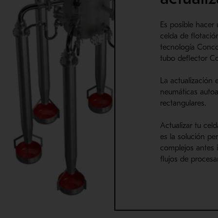
Es posible hacer
celda de flotació
tecnología Conco
tubo deflector C
La actualización
neumáticas autoas
rectangulares.
Actualizar tu cel
es la solución pe
complejos antes 
flujos de procesa