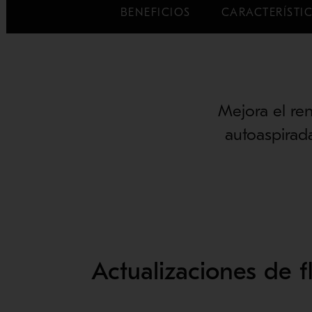
BENEFICIOS
CARACTERÍSTI
Mejora el re
autoaspirad
Actualizaciones de f