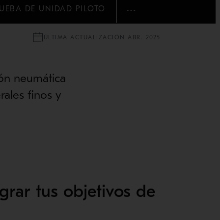
UEBA DE UNIDAD PILOTO
MOSTRAR MÁS
ÚLTIMA ACTUALIZACIÓN ABR. 2025
ión neumática
ales finos y
grar tus objetivos de