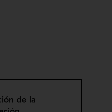
ción de la
zación