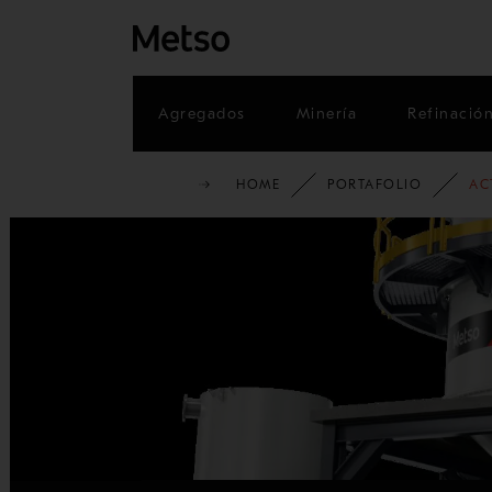
Agregados
Minería
Refinació
HOME
PORTAFOLIO
AC