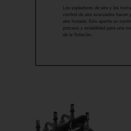
Los sopladores de aire y los inst
control de aire avanzados hacen p
aire forzado. Esto aporta un cont
proceso y estabilidad para una m
de la flotación.