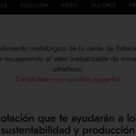
CAS
SOLUCIÓN
VIDEO
ALCANCE
PR
ndimiento metalúrgico de tu celda de flotac
a recuperando el valor inalcanzable de miner
ultrafinos.
Contáctate con nuestros expertos
lotación que te ayudarán a lo
sustentabilidad y producción