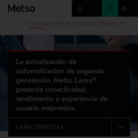
Ir al contenido principal
ACTUALIZACIÓN DE LA AUTOMATIZACIÓN DE
PORTAFOLIO
FILTROS
La actualización de
automatización de segunda
generación Metso Larox®
presenta conectividad,
rendimiento y experiencia de
usuario mejorados.
CARACTERÍSTICAS
MENU