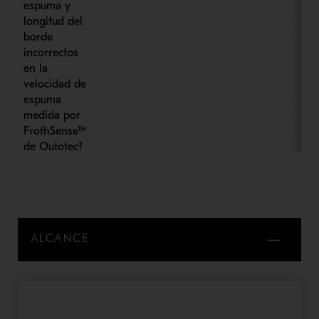
espuma y
longitud del
borde
incorrectos
en la
velocidad de
espuma
medida por
FrothSense™
de Outotec?
ALCANCE