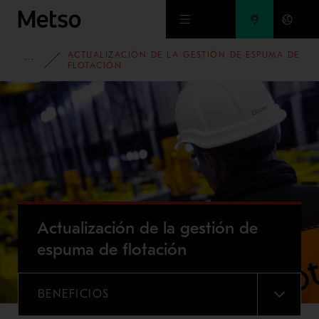
Ir al contenido principal
ACTUALIZACIÓN DE LA GESTIÓN DE ESPUMA DE
PORTAFOLIO
FLOTACIÓN
Actualización de la gestión de
espuma de flotación
BENEFICIOS
MENU