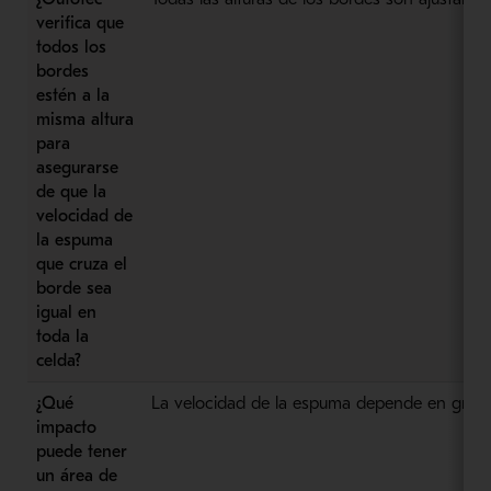
verifica que
todos los
bordes
estén a la
misma altura
para
asegurarse
de que la
velocidad de
la espuma
que cruza el
borde sea
igual en
toda la
celda?
¿Qué
La velocidad de la espuma depende en gran me
impacto
puede tener
un área de