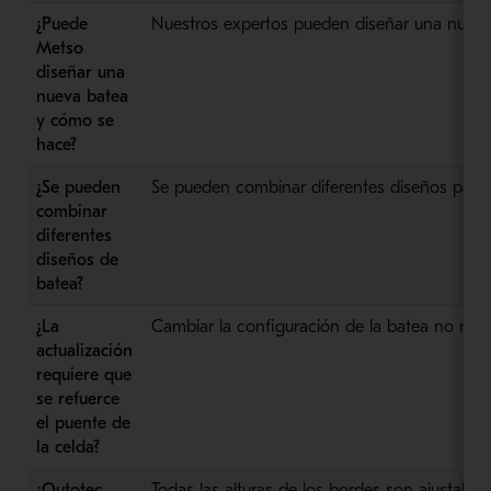
¿Puede
Nuestros expertos pueden diseñar una nueva c
Metso
diseñar una
nueva batea
y cómo se
hace?
¿Se pueden
Se pueden combinar diferentes diseños para l
combinar
diferentes
diseños de
batea?
¿La
Cambiar la configuración de la batea no requi
actualización
requiere que
se refuerce
el puente de
la celda?
¿Outotec
Todas las alturas de los bordes son ajustabl