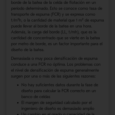
borde de la batea de la celda de flotación en un
período determinado. Esto se conoce como tasa de
transporte de espuma (FCR) y se expresa como
t/m²h, o la cantidad de material que 1 m² de espuma
puede llevar al borde de la batea en una hora.
Además, la carga del borde (LL, t/mh), que es la
cantidad de concentrado que se vierte en la batea
por metro de borde, es un factor importante para el
diseño de la batea.
Demasiada o muy poca densificación de espuma
conduce a una FCR no óptima. Los problemas con
el nivel de densificación de espuma generalmente
surgen por una o más de las siguientes razones:
No hay suficientes datos durante la fase de
diseño para calcular la FCR correcto en un
banco de celdas
El margen de seguridad calculado por el
ingeniero de diseño es demasiado amplio
Un cambio en el grado o capacidad de la