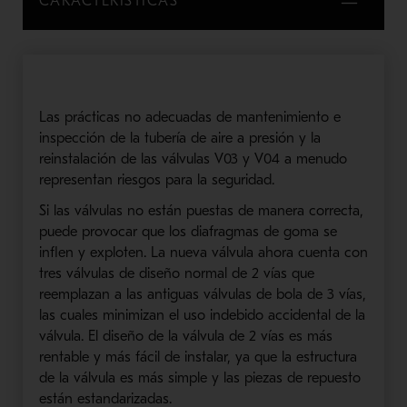
CARACTERÍSTICAS
Las prácticas no adecuadas de mantenimiento e
inspección de la tubería de aire a presión y la
reinstalación de las válvulas V03 y V04 a menudo
representan riesgos para la seguridad.
Si las válvulas no están puestas de manera correcta,
puede provocar que los diafragmas de goma se
inflen y exploten. La nueva válvula ahora cuenta con
tres válvulas de diseño normal de 2 vías que
reemplazan a las antiguas válvulas de bola de 3 vías,
las cuales minimizan el uso indebido accidental de la
válvula. El diseño de la válvula de 2 vías es más
rentable y más fácil de instalar, ya que la estructura
de la válvula es más simple y las piezas de repuesto
están estandarizadas.