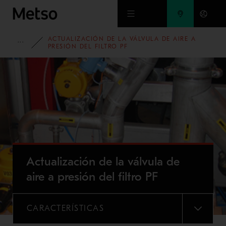
Ir al contenido principal
ACTUALIZACIÓN DE LA VÁLVULA DE AIRE A
PORTAFOLIO
PRESIÓN DEL FILTRO PF
Actualización de la válvula de
aire a presión del filtro PF
CARACTERÍSTICAS
MENU