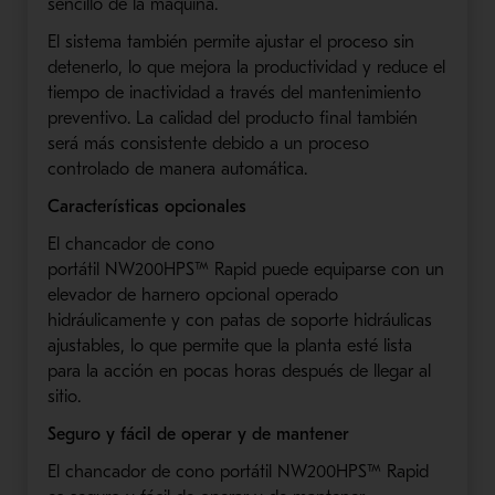
sencillo de la máquina.
El sistema también permite ajustar el proceso sin
detenerlo, lo que mejora la productividad y reduce el
tiempo de inactividad a través del mantenimiento
preventivo. La calidad del producto final también
será más consistente debido a un proceso
controlado
de manera
automática.
Características opcionales
El
chancador
de cono
portátil
NW200HPS
™
Rapid
puede equiparse con un
elevador de
harnero
opcional operado
hidráulicamente y
con
patas de soporte hidráulicas
ajustables, lo que permite que la planta esté lista
para la acción en
pocas
horas después de llegar al
sitio.
Seguro y fácil de operar y
de
mantener
El
chancador
de cono portátil
NW200HPS
™
Rapid