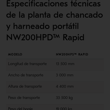
Especificaciones técnicas
de la planta de chancado
y harneado portátil
NW200HPD™ Rapid
MODELO
NW200HPS™ RAPID
Longitud de transporte
13 500 mm
Ancho de transporte
3 000 mm
Altura de transporte
4 400 mm
Peso de transporte
33 500 kg
Peso del
bogie
19 000 kg