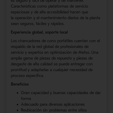
es seguro
y fácil de operar y
de
mantener.
Características como plataformas de servicio
espaciosas y de alta accesibilidad hacen que
la
operación y el mantenimiento diarios de la planta
sean seguros, fáciles y rápidos.
Experiencia global, soporte local
Lo
s
chancador
e
s
de cono portátiles cuentan con el
respaldo de la red global de profesionales de
servicio y expertos en optimización de
Metso
. Una
amplia gama de piezas de repuesto y piezas de
desgaste de alta calidad se puede entregar con
prontitud y adaptarlas a cualquier necesidad de
proceso específica.
Beneficios
Gran capacidad y
buenas capacidades de dar
forma
Adecuado para diversas aplicaciones
Reubicación sin problemas entre sitios