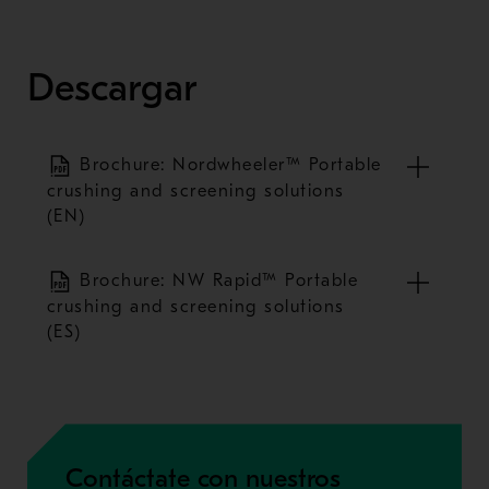
Descargar
Brochure: Nordwheeler™ Portable
crushing and screening solutions
(EN)
Brochure: NW Rapid™ Portable
crushing and screening solutions
(ES)
Contáctate con nuestros