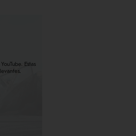
 YouTube. Estas
levantes.