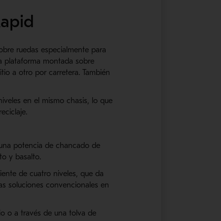
apid
bre ruedas especialmente para
la plataforma montada sobre
io a otro por carretera. También
veles en el mismo chasis, lo que
ciclaje.
 una potencia de
chancado
de
to y basalto.
iente de cuatro
niveles
, que da
s soluciones convencionales en
o o a través de una tolva de