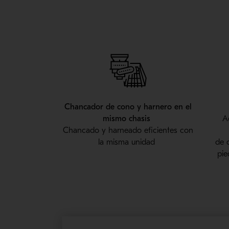
Chancador
de cono y
harnero
en el
mismo chasis
A
Chancado
y
harneado
eficientes con
la misma unidad
de
pie