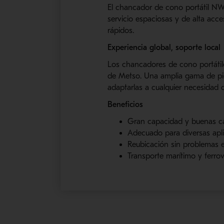
El
chancador
de cono portátil NW
servicio espaciosas y de alta acce
rápidos.
Experiencia global, soporte local
Los
chancadores
de cono portátil
de
Metso
. Una amplia gama de pi
adaptarlas a cualquier necesidad 
Beneficios
Gran capacidad y buenas 
Adecuado para diversas apl
Reubicación sin problemas en
Transporte marítimo y ferro