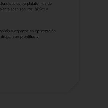
terísticas como plataformas de
planta sean seguros, fáciles y
ervicio y expertos en optimización
ntregar con prontitud y