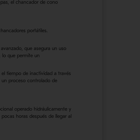
pas, el
chancador
de cono
chancadores
portátiles.
 avanzado, que asegura un uso
, lo que permite un
 el tiempo de inactividad a través
a un proceso controlado de
cional operado hidráulicamente y
n pocas horas después de llegar al