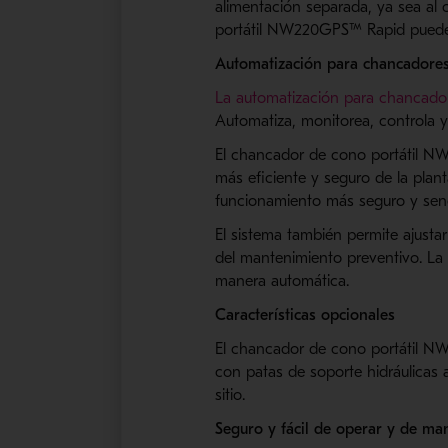
alimentación separada, ya sea al
portátil NW220GPS™ Rapid puede p
Automatización para
chancadore
La automatización para
chancado
Automatiza, monitorea, controla 
El
chancador
de cono portátil NW
más eficiente y seguro de la plant
funcionamiento más seguro y senc
El sistema también permite ajustar
del mantenimiento preventivo. La
manera automática.
Características opcionales
El
chancador
de cono portátil
NW
con patas de soporte hidráulicas a
sitio.
Seguro y fácil de operar y de ma