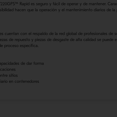
220GPS™ Rapid es seguro y fácil de operar y de mantener. Carac
sibilidad hacen que la operación y el mantenimiento diarios de la 
es cuentan con el respaldo de la red global de profesionales de s
ezas de repuesto y piezas de desgaste de alta calidad se puede e
de proceso específica.
capacidades de
dar forma
icaciones
tre sitios
viario en contenedores