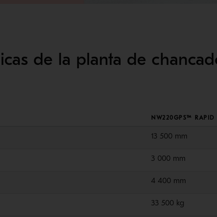
nicas de la planta de chancad
NW220GPS™ RAPID
13 500 mm
3 000 mm
4 400 mm
33 500 kg