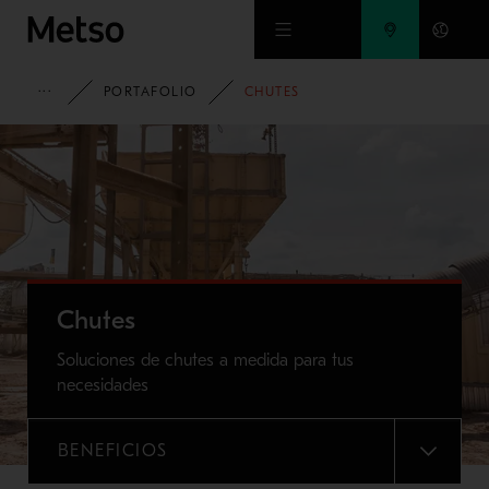
Ir al contenido principal
HOME
PORTAFOLIO
CHUTES
Chutes
Soluciones de chutes a medida para tus
necesidades
BENEFICIOS
MENU