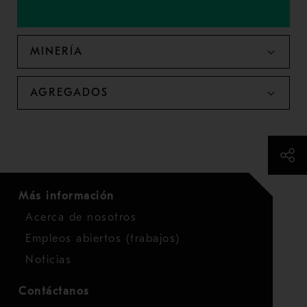
MINERÍA
AGREGADOS
Más información
Acerca de nosotros
Empleos abiertos (trabajos)
Noticias
Contáctanos