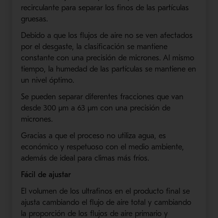
recirculante para separar los finos de las partículas
gruesas.
Debido a que los flujos de aire no se ven afectados
por el desgaste, la clasificación se mantiene
constante con una precisión de micrones. Al mismo
tiempo, la humedad de las partículas se mantiene en
un nivel óptimo.
Se pueden separar diferentes fracciones que van
desde 300 μm a 63 μm con una precisión de
micrones.
Gracias a que el proceso no utiliza agua, es
económico y respetuoso con el medio ambiente,
además de ideal para climas más fríos.
Fácil de ajustar
El volumen de los ultrafinos en el producto final se
ajusta cambiando el flujo de aire total y cambiando
la proporción de los flujos de aire primario y