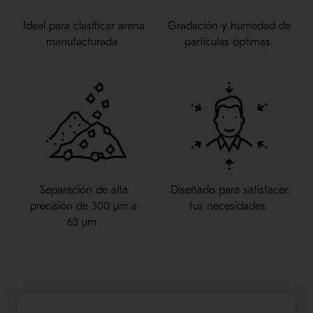
Ideal para clasificar arena
Gradación y humedad de
manufacturada
partículas óptimas
Separación de alta
Diseñado para satisfacer
precisión de 300
μm
a
t
us necesidades
63
μm