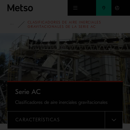
Ir al contenido principal
CLASIFICADORES DE AIRE INERCIALES
PORTAFOLIO
GRAVITACIONALES DE LA SERIE AC
Serie AC
Clasificadores de aire inerciales gravitacionales
CARACTERÍSTICAS
MENU