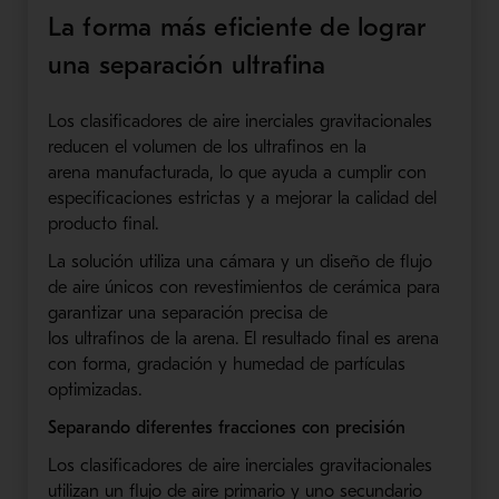
La forma más eficiente de lograr
una separación ultrafina
Los clasificadores de aire i
nercia
les
gravitacional
es
reducen el volumen de los
ultrafino
s
en la
arena
manufacturada
, lo que ayuda a cumplir con
especificaciones estrictas y a mejorar la calidad del
producto final.
La solución utiliza una cámara y un diseño de flujo
de
aire únicos
con revestimientos de cerámica para
garantizar una separación precisa de
los
ultrafinos
de la arena. El resultado final es arena
con forma, gradación y humedad de partículas
optimizadas.
Separando diferentes fracciones con precisión
Los clasificadores de aire inerciales gravitacionales
utilizan un flujo de aire primario y uno secundario