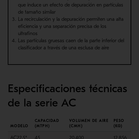
que induce un efecto de depuración en partículas
de tamaño similar
La recirculación y la depuración permiten una alta
eficiencia y una separación precisa de los
ultrafinos
Las partículas gruesas caen de la parte inferior del
clasificador a través de una esclusa de aire
Especificaciones técnicas
de la serie AC
CAPACIDAD
VOLUMEN DE AIRE
PESO
MODELO
(MTPH)
(CMH)
(KG)
AC22.5*
45
20,400
12,856