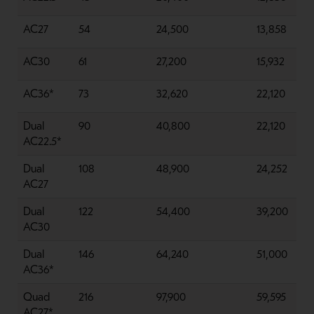
AC27
54
24,500
13,858
AC30
61
27,200
15,932
AC36*
73
32,620
22,120
Dual
90
40,800
22,120
AC22.5*
Dual
108
48,900
24,252
AC27
Dual
122
54,400
39,200
AC30
Dual
146
64,240
51,000
AC36*
Quad
216
97,900
59,595
AC27*