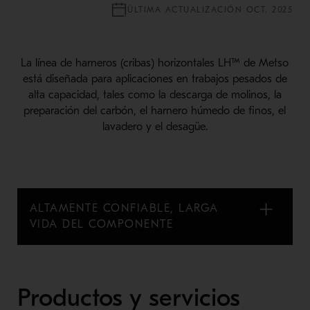
ÚLTIMA ACTUALIZACIÓN OCT. 2025
La línea de harneros (cribas) horizontales LH™ de Metso
está diseñada para aplicaciones en trabajos pesados de
alta capacidad, tales como la descarga de molinos, la
preparación del carbón, el harnero húmedo de finos, el
lavadero y el desagüe.
ALTAMENTE CONFIABLE, LARGA
VIDA DEL COMPONENTE
Productos y servicios