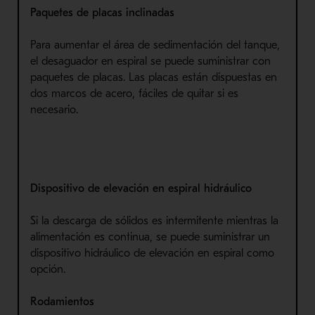
Paquetes de pla
cas inclinada
s
Para aumentar el área de sedimentación del tanque,
el des
aguador
en espiral se puede suministrar con
paquetes de placas. Las placas están dispuestas en
dos marcos de acero, fáciles de quitar si es
necesario.
Dispositivo de elevación en espiral hidráulico
Si la descarga de sólidos es intermitente mientras la
alimentación es continua, se puede suministrar un
dispositivo hidráulico de elevación en espiral como
opción.
Rodamientos