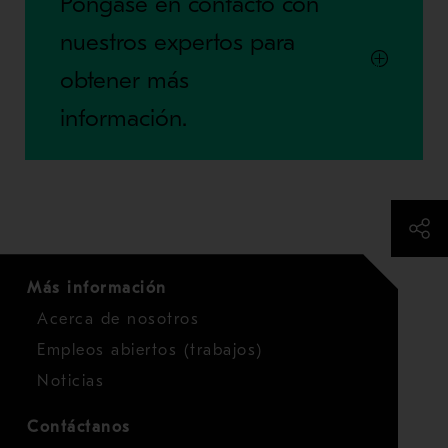
Póngase en contacto con
nuestros expertos para
obtener más
información.
Más información
Acerca de nosotros
Empleos abiertos (trabajos)
Noticias
Contáctanos