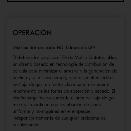
OPERACIÓN
Distribuidor de ácido
FiDi
Edmeston
SX
®:
El distribuidor de ácido
FiDi
de
Metso
Outotec
utiliza
un diseño basado en tecnología de distribución de
película para minimizar el arrastre y la generación de
neblina y, al mismo tiempo, garantizar altos índices
de flujo de gas, un factor clave para mantener el
rendimiento de las torres
de
absorción
y secado
. El
diseño simplificado aumenta el área de flujo de gas
mientras mantiene una distribución de ácido
uniforme y
homogénea
en el empaque,
independientemente de cualquier problema de
desalineación.