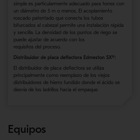
simple es particularmente adecuado para torres con
un diámetro de 5 m
o menos. El acoplamiento
roscado patentado que conecta los
tubos
bifurcados
al cabezal permite una instalación rápida
y sencilla. La densidad de los puntos de riego se
puede ajustar de acuerdo con los
requisitos
del
proceso.
Distribuidor de placa deflectora
Edmeston
SX
®:
El distribuidor de placa deflectora se utiliza
principalmente como reemplazo de los viejos
distribuidores de hierro fundido donde el ácido se
desvía de los ladrillos hacia el empaque.
Equipos