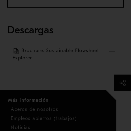
Descargas
Brochure: Sustainable Flowsheet
Explorer
Más información
Acerca de nosotros
Empleos abiertos (trabajos)
Noticias