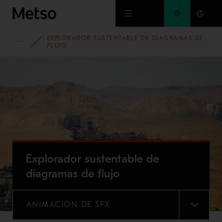
Ir al contenido principal
EXPLORADOR SUSTENTABLE DE DIAGRAMAS DE
PORTAFOLIO
FLUJO
Explorador sustentable de
diagramas de flujo
ANIMACIÓN DE SFX
MENU