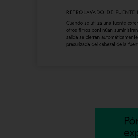
RETROLAVADO DE FUENTE
Cuando se utiliza una fuente exter
otros filtros continúan suministra
salida se cierran automáticamente
presurizada del cabezal de la fuent
Pó
ex