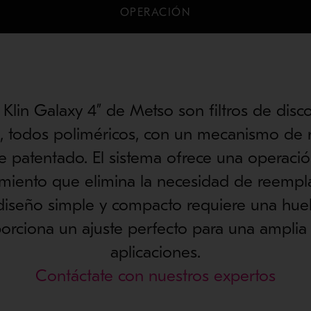
OPERACIÓN
 Klin Galaxy 4” de Metso son filtros de dis
, todos poliméricos, con un mecanismo de r
e patentado. El sistema ofrece una operació
miento que elimina la necesidad de reempl
El diseño simple y compacto requiere una hu
orciona un ajuste perfecto para una ampli
aplicaciones.
Contáctate con nuestros expertos