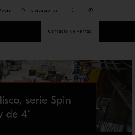
Media
Ubicaciones
Contacto de ventas
disco, serie Spin
y de 4”