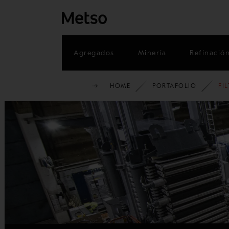
Agregados
Minería
Refinació
HOME
PORTAFOLIO
FI