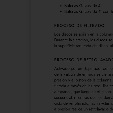
Baterías Galaxy de 4”
Baterías Galaxy de 4” con f
PROCESO DE FILTRADO
Los discos se apilan en la column
Durante la filtración, los discos 
la superficie ranurada del disco, a
PROCESO DE RETROLAVAD
Activado por un disparador de tie
de la válvula de entrada se cierra 
presión y el pistón de la columna
filtrada a través de las boquillas 
atrapados, que luego se eliminan.
secuencial, mientras que los demá
ciclo de retrolavado, las válvulas
a presión realice un retrolavado del