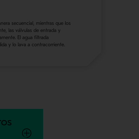
anera secuencial, mientras que los
nte, las válvulas de entrada y
mente. El agua filtrada
ida y lo lava a contracorriente.
ros