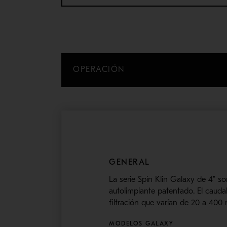
OPERACIÓN
GENERAL
La serie Spin Klin Galaxy de 4” s
autolimpiante patentado. El caud
filtración que varían de 20 a 400
MODELOS GALAXY