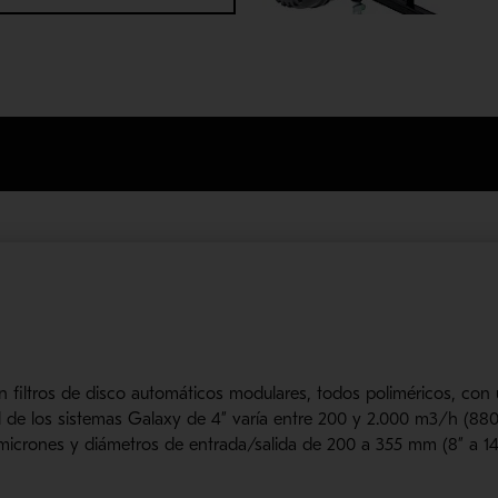
on filtros de disco automáticos modulares, todos poliméricos, co
al de los sistemas Galaxy de 4” varía entre 200 y 2.000 m3/h (8
 micrones y diámetros de entrada/salida de 200 a 355 mm (8” a 14