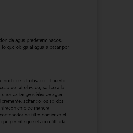
ación de agua predeterminados.
, lo que obliga al agua a pasar por
n modo de retrolavado. El puerto
ceso de retrolavado, se libera la
an chorros tangenciales de agua
 libremente, soltando los sólidos
contracorriente de manera
contenedor de filtro comienza el
 que permite que el agua filtrada