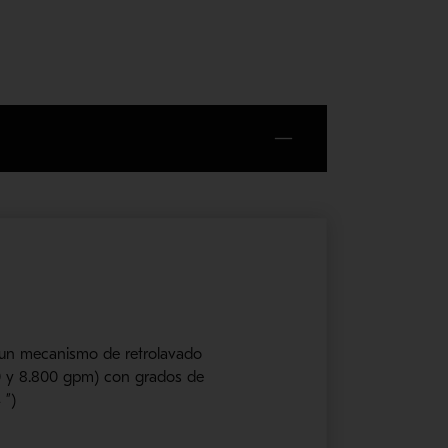
n un mecanismo de retrolavado
80 y 8.800 gpm) con grados de
 ”)