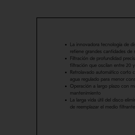
La innovadora tecnología de di
retiene grandes cantidades de 
Filtración de profundidad preci
filtración que oscilan entre 20
Retrolavado automático corto 
agua regulado para menor co
Operación a largo plazo con m
mantenimiento
La larga vida útil del disco elim
de reemplazar el medio filtrant