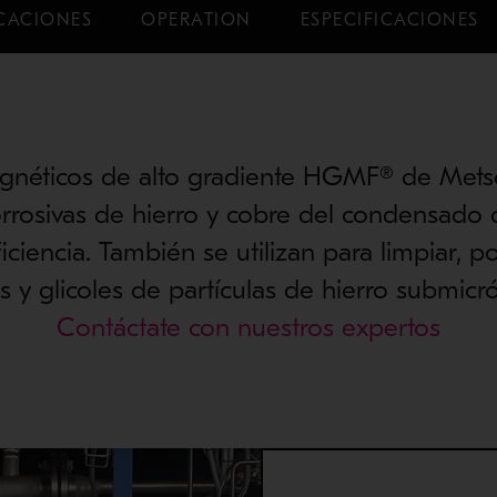
CACIONES
OPERATION
ESPECIFICACIONES
magnéticos de alto gradiente HGMF® de Metso
orrosivas de hierro y cobre del condensado 
ficiencia. También se utilizan para limpiar, p
es y glicoles de partículas de hierro submicró
Contáctate con nuestros expertos