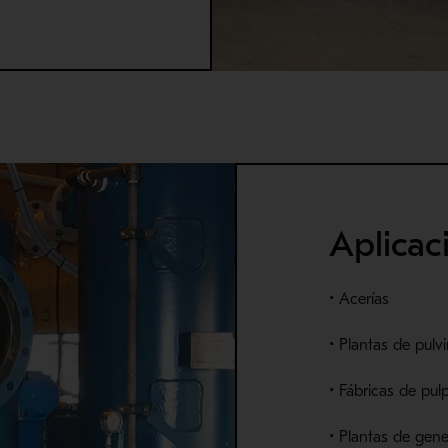
Aplicac
•
Acerías
•
Plantas de
pulv
• Fábricas de pul
• Plantas de gen