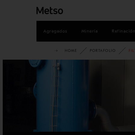
Agregados
Minería
Refinació
HOME
PORTAFOLIO
FI