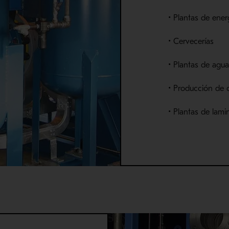
• Plantas de ener
• Cervecerías
•
Plantas de agua
• Producción de c
• Plantas
de lami