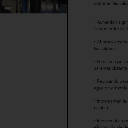
cobre en las cald
• Aumentan
signi
tiempo entre las 
• Ahorran
costos 
las calderas.
• Permiten
que se
calientes durante 
• Reducen
la dep
agua de alimenta
• Incrementan
la 
caldera.
• Reducen
los cos
eliminación de d