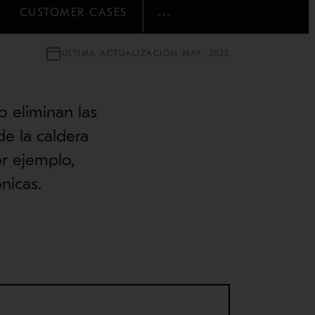
CUSTOMER CASES
MOSTRAR MÁS
ÚLTIMA ACTUALIZACIÓN MAY. 2023
 eliminan las
de la caldera
or ejemplo,
nicas.