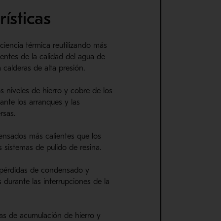
ísticas
iciencia térmica reutilizando más
ientes de la calidad del agua de
 calderas de alta presión.
os niveles de hierro y cobre de los
ante los arranques y las
rsas.
ensados ​​más calientes que los
 sistemas de pulido de resina.
 pérdidas de condensado y
s durante las interrupciones de la
as de acumulación de hierro y