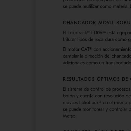
se puede reutilizar como material 
CHANCADOR MÓVIL ROBUS
El Lokotrack® LT106™ está equip
triturar tipos de roca dura como gr
El motor CAT® con accionamiento 
cambiar la dirección del chancador
adicionales como un transportador
RESULTADOS ÓPTIMOS D
El sistema de control de procesos
botón y cuenta con resolución de
móviles Lokotrack® en el mismo 
se puede monitorear y controlar 
Metso.