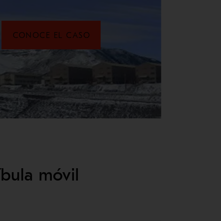
CONOCE EL CASO
bula móvil