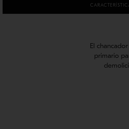
CARACTERÍSTIC
El chancador
primario pa
demolici