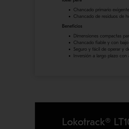
Ideal para
Chancado primario exigente
Chancado de residuos de 
Beneficios
Dimensiones compactas para
Chancado fiable y con bajo
Seguro y fácil de operar y 
Inversión a largo plazo con 
Lokotrack® LT