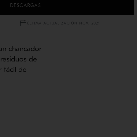
DESCARGAS
ÚLTIMA ACTUALIZACIÓN NOV. 2021
 un chancador
 residuos de
 fácil de