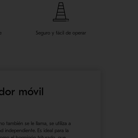
e
Seguro y fácil de operar
dor móvil
también se le llama, se utiliza a
independiente. Es ideal para la
omo el hormigón triturado, que