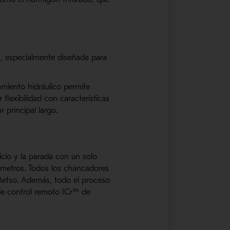
™
, especialmente diseñada para
miento hidráulico permite
flexibilidad con características
 principal largo.
icio y la parada con un solo
ámetros. Todos los chancadores
Metso. Además, todo el proceso
de control remoto ICr™ de