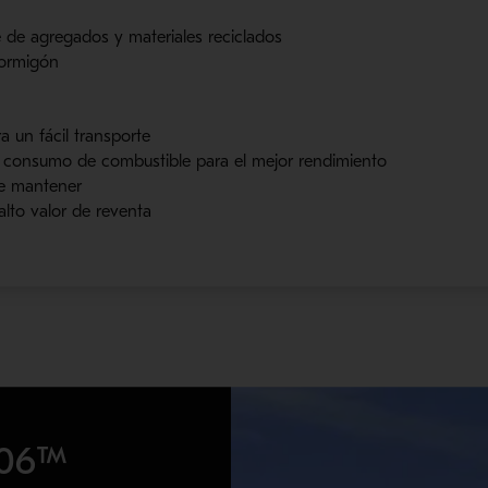
 de agregados y materiales reciclados
hormigón
 un fácil transporte
 consumo de combustible para el mejor rendimiento
de mantener
alto valor de reventa
106™