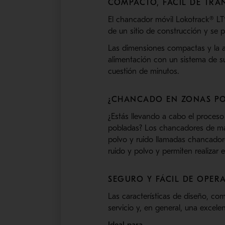
COMPACTO, FÁCIL DE TRA
El chancador móvil Lokotrack® LT
de un sitio de construcción y se 
Las dimensiones compactas y la ag
alimentación con un sistema de suj
cuestión de minutos.
¿CHANCADO EN ZONAS P
¿Estás llevando a cabo el proceso
pobladas? Los chancadores de ma
polvo y ruido llamadas chancador
ruido y polvo y permiten realizar
SEGURO Y FÁCIL DE OPER
Las características de diseño, co
servicio y, en general, una excele