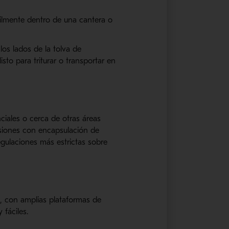
ilmente dentro de una cantera o
os lados de la tolva de
sto para triturar o transportar en
ciales o cerca de otras áreas
siones con encapsulación de
gulaciones más estrictas sobre
e, con amplias plataformas de
 fáciles.