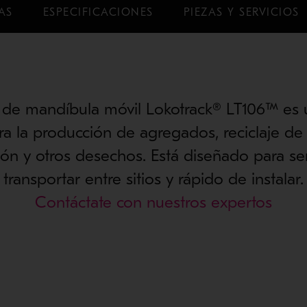
AS
ESPECIFICACIONES
PIEZAS Y SERVICIOS
 de mandíbula móvil Lokotrack® LT106™ es
ra la producción de agregados, reciclaje de
ón y otros desechos. Está diseñado para ser
transportar entre sitios y rápido de instalar.
Contáctate con nuestros expertos