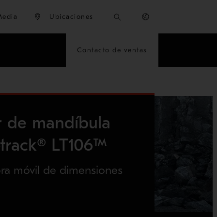
Media
Ubicaciones
Contacto de ventas
 de mandíbula
otrack® LT106™
ra móvil de dimensiones