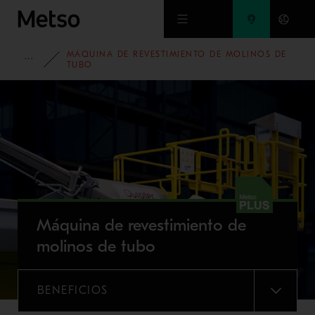
Ir al contenido principal
MÁQUINA DE REVESTIMIENTO DE MOLINOS DE
PORTAFOLIO
TUBO
Máquina de revestimiento de
molinos de tubo
BENEFICIOS
MENU