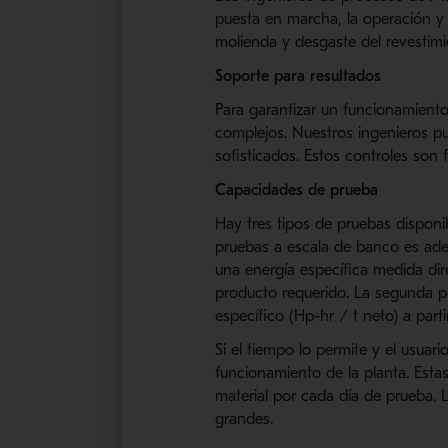
puesta en marcha, la operación y 
molienda y desgaste del revestimi
Soporte para resultados
Para garantizar un funcionamiento
complejos. Nuestros ingenieros pu
sofisticados. Estos controles son
Capacidades de prueba
Hay tres tipos de pruebas disponi
pruebas a escala de banco es adec
una energía específica medida di
producto requerido. La segunda pr
específico (Hp-hr / t neto) a part
Si el tiempo lo permite y el usuar
funcionamiento de la planta. Esta
material por cada día de prueba. L
grandes.