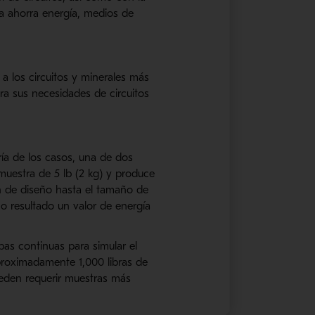
ca ahorra energía, medios de
a los circuitos y minerales más
ra sus necesidades de circuitos
ría de los casos, una de dos
muestra de 5 lb (2 kg) y produce
n de diseño hasta el tamaño de
o resultado un valor de energía
bas continuas para simular el
aproximadamente 1,000 libras de
pueden requerir muestras más