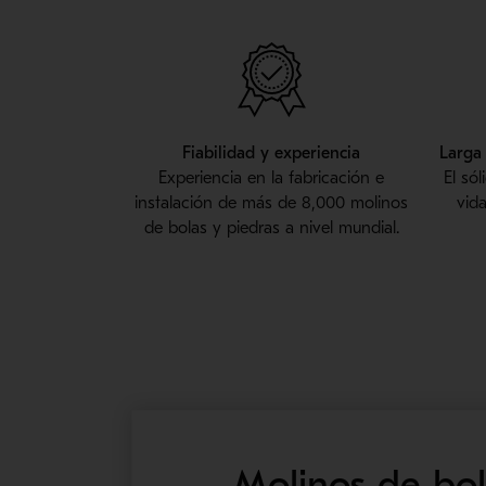
Fiabilidad y experiencia
Larga
Experiencia en la fabricación e
El só
instalación de más de 8,000 molinos
vid
de bolas y piedras a nivel mundial.
Molinos de bol