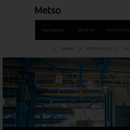
Agregados
Minería
Refinació
HOME
PORTAFOLIO
MO