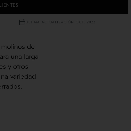
LIENTES
ÚLTIMA ACTUALIZACIÓN OCT. 2022
 molinos de
ara una larga
es y otros
una variedad
errados.