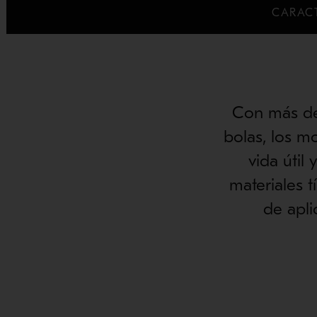
CARACT
Con más de
bolas, los m
vida útil
materiales 
de apli