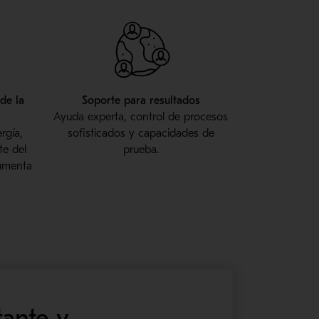
de la
Soporte para resultados
Ayuda experta, control de procesos
rgía,
sofisticados y capacidades de
te del
prueba.
aumenta
ante y