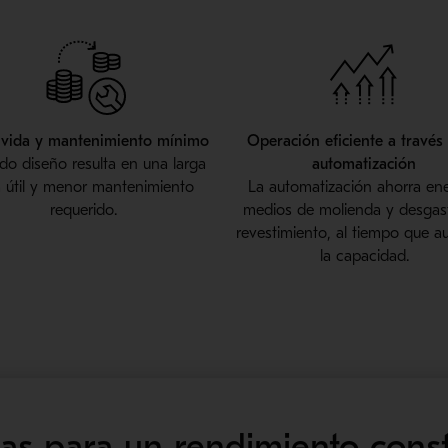
 vida y mantenimiento mínimo
Operación eficiente a través 
lido diseño resulta en una larga
automatización
a útil y menor mantenimiento
La automatización ahorra ene
requerido.
medios de molienda y desgas
revestimiento, al tiempo que 
la capacidad.
as para un rendimiento const