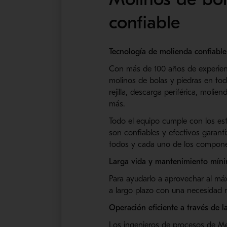
confiable
Tecnología de molienda confiable 
Con más de 100 años de experienc
molinos de bolas y piedras en to
rejilla, descarga periférica, moli
más.
Todo el equipo cumple con los e
son confiables y efectivos garan
todos y cada uno de los compone
Larga vida y mantenimiento mín
Para ayudarlo a aprovechar al má
a largo plazo con una necesidad
Operación eficiente a través de l
Los ingenieros de procesos de Met