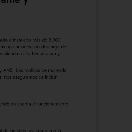
cado e instalado más de 8,000
sas aplicaciones son descarga de
e molienda a alta temperatura y
y ANSI. Los molinos de molienda
s, nos aseguramos de incluir
iendo en cuenta el funcionamiento
 de circuitos, así como con la