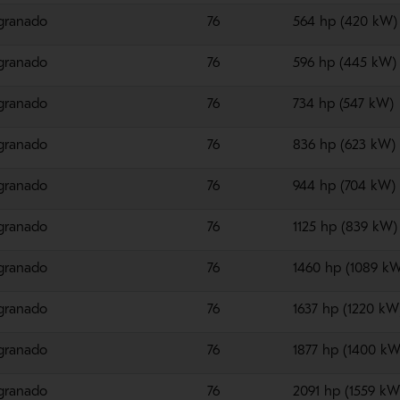
granado
76
564 hp (420 kW)
granado
76
596 hp (445 kW)
granado
76
734 hp (547 kW)
granado
76
836 hp (623 kW)
granado
76
944 hp (704 kW)
granado
76
1125 hp (839 kW)
granado
76
1460 hp (1089 k
granado
76
1637 hp (1220 kW
granado
76
1877 hp (1400 kW
granado
76
2091 hp (1559 kW