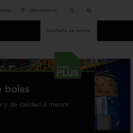
Media
Ubicaciones
Contacto de ventas
 bolas
e y de calidad a menor