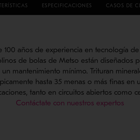
ERÍSTICAS
ESPECIFICACIONES
CASOS DE C
 100 años de experiencia en tecnología de
olinos de bolas de Metso están diseñados p
 y un mantenimiento mínimo. Trituran mineral
típicamente hasta 35 menas o más finas en 
caciones, tanto en circuitos abiertos como c
Contáctate con nuestros expertos