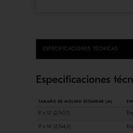
ESPECIFICACIONES TÉCNICAS
Especificaciones téc
TAMAÑO DE MOLINO ÉSTÁNDAR (M)
EN
9’ x 12’ (2,7x3,7)
En
9’ x 14’ (2,7x4,2)
En