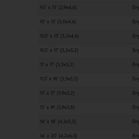
9.5’ x 15’ (2,9x4,6)
En
10’ x 15’ (3,0x4,6)
En
10.5’ x 15’ (3,2x4,6)
En
10.5’ x 17’ (3,2x5,2)
En
11’ x 17’ (3,3x5,2)
En
11.5’ x 18’ (3,5x5,5)
En
13’ x 17’ (3,9x5,2)
En
13’ x 19’ (3,9x5,8)
En
14’ x 18’ (4,2x5,5)
En
14’ x 20’ (4,2x6,0)
En