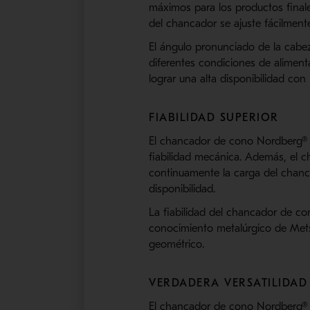
máximos para los productos finale
del chancador se ajuste fácilment
El ángulo pronunciado de la cab
diferentes condiciones de aliment
lograr una alta disponibilidad co
FIABILIDAD SUPERIOR
El chancador de cono Nordberg® 
fiabilidad mecánica. Además, el 
continuamente la carga del chanc
disponibilidad.
La fiabilidad del chancador de 
conocimiento metalúrgico de Mets
geométrico.
VERDADERA VERSATILIDAD
El chancador de cono Nordberg® G