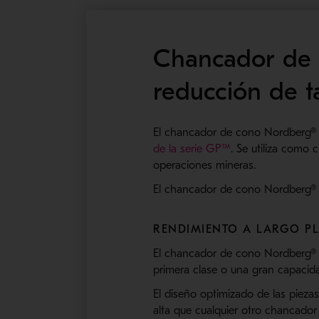
Chancador de
reducción de t
El chancador de cono Nordberg®
de la serie GP™
. Se utiliza como
operaciones mineras.
El chancador de cono Nordberg® G
RENDIMIENTO A LARGO P
El chancador de cono Nordberg® 
primera clase o una gran capacid
El diseño optimizado de las piez
alta que cualquier otro chancado