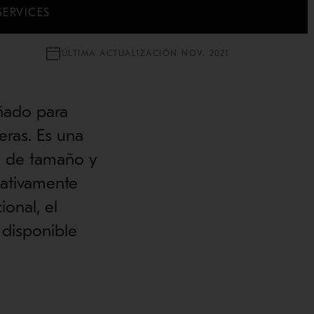
SERVICES
ÚLTIMA ACTUALIZACIÓN NOV. 2021
ñado para
eras. Es una
se de tamaño y
icativamente
onal, el
disponible