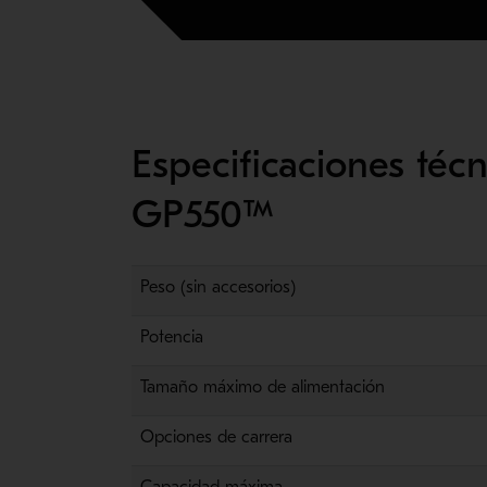
Especificaciones té
GP550™
Peso (sin accesorios)
Potencia
Tamaño máximo de alimentación
Opciones de carrera