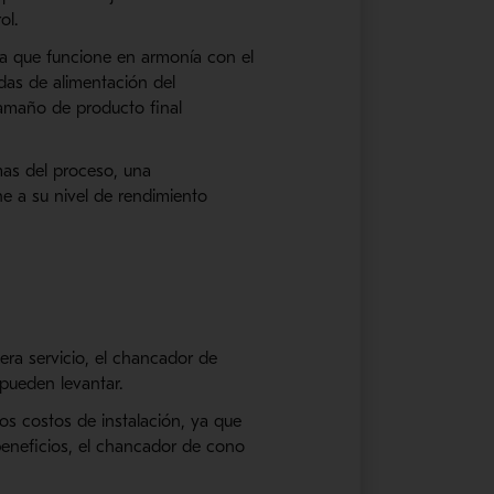
ol.
ra que funcione en armonía con el
das de alimentación del
tamaño de producto final
mas del proceso, una
 a su nivel de rendimiento
era servicio, el chancador de
ueden levantar.
s costos de instalación, ya que
beneficios, el chancador de cono