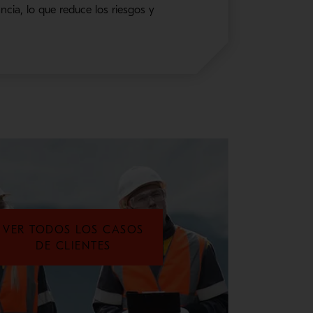
ia, lo que reduce los riesgos y
VER TODOS LOS CASOS
DE CLIENTES