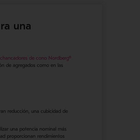
ra una
e
chancadores de cono Nordberg®
ción de agregados como en las
an reducción, una cubicidad de
lizar una potencia nominal más
dad proporcionan rendimientos