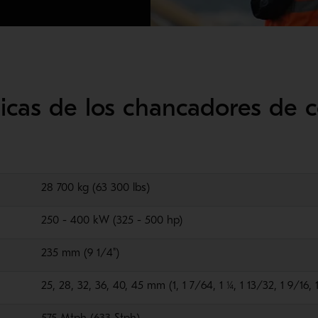
cnicas de los chancadores de
28 700 kg (63 300 lbs)
250 - 400 kW (325 - 500 hp)
235 mm (9 1/4")
25, 28, 32, 36, 40, 45 mm (1, 1 7/64, 1 ¼, 1 13/32, 1 9/16, 