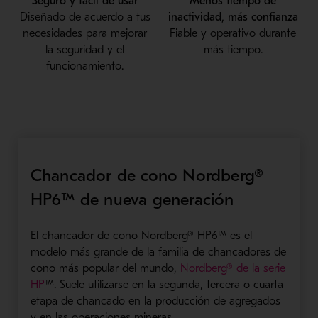
Seguro y fácil de usar
Menos tiempo de
Diseñado de acuerdo a tus
inactividad, más confianza
necesidades para mejorar
Fiable y operativo durante
la seguridad y el
más tiempo.
funcionamiento.
Chancador de cono Nordberg®
HP6™ de nueva generación
El chancador de cono Nordberg® HP6™ es el
modelo más grande de la familia de chancadores de
cono más popular del mundo,
Nordberg® de la serie
HP
™. Suele utilizarse en la segunda, tercera o cuarta
etapa de chancado en la producción de agregados
y en las operaciones mineras.