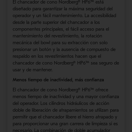
El chancador de cono Nordberg® HP6™ está
diseñado para garantizar la máxima seguridad del
operador y un fácil mantenimiento. La accesibilidad
desde la parte superior del chancador a los
componentes principales, el fácil acceso para el
mantenimiento del revestimiento, la rotación
mecánica del bowl para su extracción con solo
presionar un botón y la ausencia de compuesto de
respaldo en los revestimientos hacen que el
chancador de cono Nordberg® HP6™ sea seguro de
usar y de mantener.
Menos tiempo de inactividad, más confianza
El chancador de cono Nordberg® HP6™ ofrece
menos tiempo de inactividad y una mayor confianza
del operador. Los cilindros hidráulicos de acción
doble de liberación de atrapamientos se utilizan para
permitir que el chancador libere el hierro atrapado y
para proporcionar una gran carrera de limpieza si es
necesario. La combinación de doble acumulador