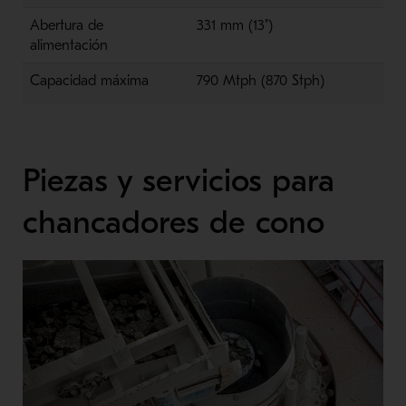
Abertura de
331 mm (13")
alimentación
Capacidad máxima
790 Mtph (870 Stph)
Piezas y servicios para
chancadores de cono