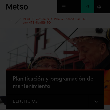
Ir al contenido principal
PLANIFICACIÓN Y PROGRAMACIÓN DE
PORTAFOLIO
MANTENIMIENTO
Planificación y programación de
mantenimiento
BENEFICIOS
MENU