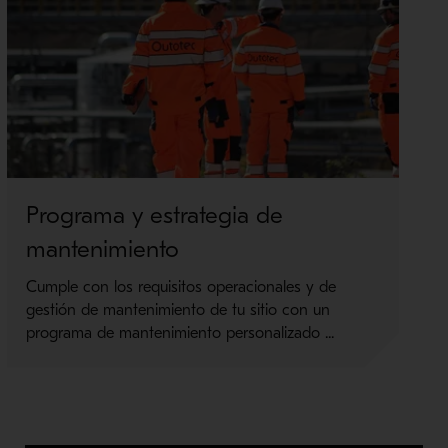
Programa y estrategia de
M
mantenimiento
R
i
Cumple con los requisitos operacionales y de
o
gestión de mantenimiento de tu sitio con un
programa de mantenimiento personalizado ...