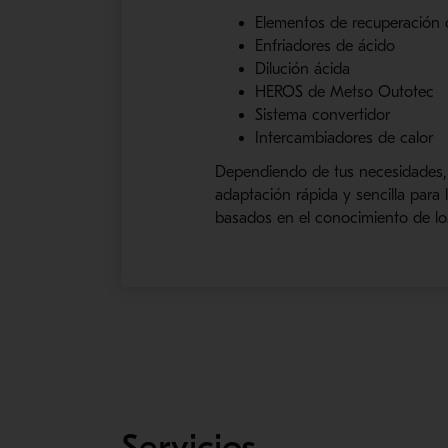
Elementos de recuperación d
Enfriadores de ácido
Dilución ácida
HEROS
de
Metso
Outotec
Sistema convertidor
Intercambiadores de calor
Dependiendo de t
us necesidades,
adaptación rápida y sencilla para 
basados ​​en el conocimiento de 
Servicios