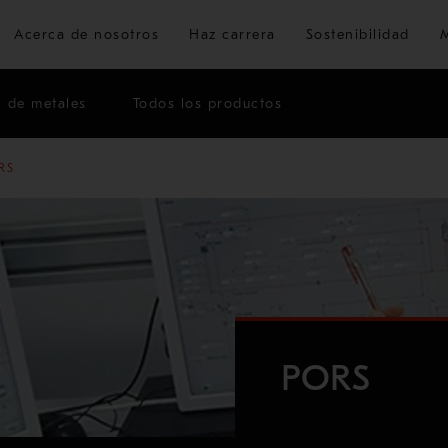
Ir al contenido principal
Acerca de nosotros
Haz carrera
Sostenibilidad
n de metales
Todos los productos
RS
PORS