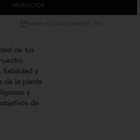
PRODUCTOS
ÚLTIMA ACTUALIZACIÓN SEPT. 2021
idad de tus
nuestro
fiabilidad y
s de la planta
ligrosas y
objetivos de