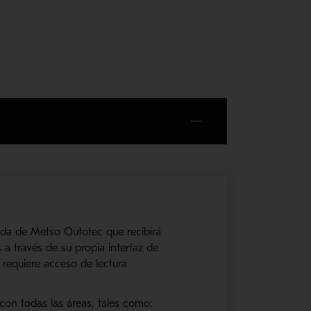
ada de
Metso
Outotec
que recibirá
 a través de su propia interfaz de
o requiere acceso de lectura
on todas las áreas, tales como: