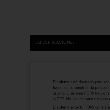
ESPECIFICACIONES
El sistema está diseñado para se
todos los parámetros de pro
ceso 
usuario. El sistema
PORS
funciona 
al
DCS
. No es necesaria ninguna 
El sistema experto
PORS
constará 