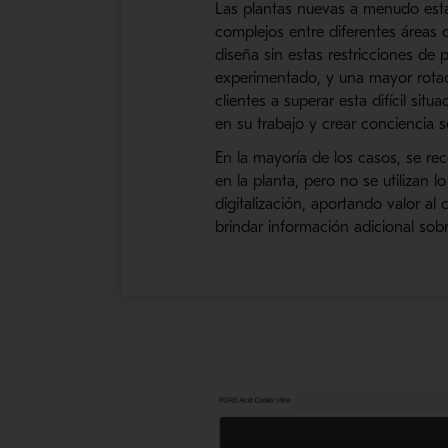
Las
plantas
nuevas
a menudo
est
complejos entre diferentes áreas d
diseña sin estas restricciones de 
experimentado, y una mayor rotac
clientes a superar esta difícil situ
en su trabajo y crear conciencia 
En la mayoría de los casos, se re
en la planta, pero no se utilizan 
digitalización, aportando valor a
brindar información adicional sobr