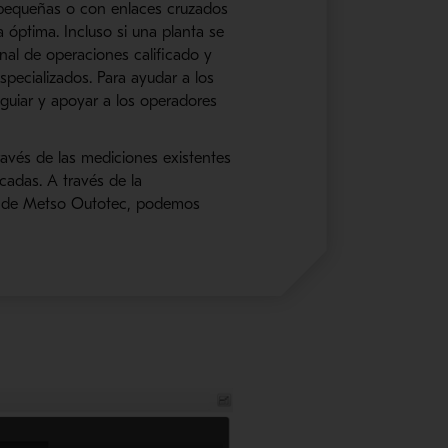
equeñas o con enlaces cruzados
 óptima. Incluso si una planta se
onal
de operaciones
calificado y
pecializados. Para ayudar a los
guiar y apoyar a los operadores
ravés de las mediciones existentes
icadas. A través de la
s de
Metso
Outotec
, podemos