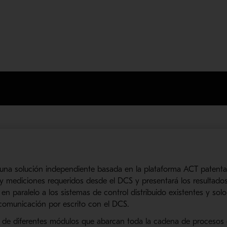
r una solución independiente basada en la plataforma
ACT
patent
y mediciones requeridos desde el
DCS
y presentará los resultados
en paralelo a los sistemas de control distribuido existentes y sol
comunicación por escrito con el
DCS
.
de diferentes módulos que abarcan toda la cadena de procesos c