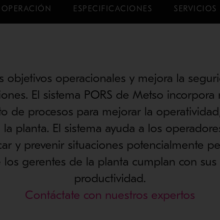
OPERACIÓN
ESPECIFICACIONES
SERVICIOS
 objetivos operacionales y mejora la segur
iones. El sistema PORS de Metso incorpora 
o de procesos para mejorar la operatividad, 
la planta. El sistema ayuda a los operadore
icar y prevenir situaciones potencialmente pe
 los gerentes de la planta cumplan con sus 
productividad.
Contáctate con nuestros expertos