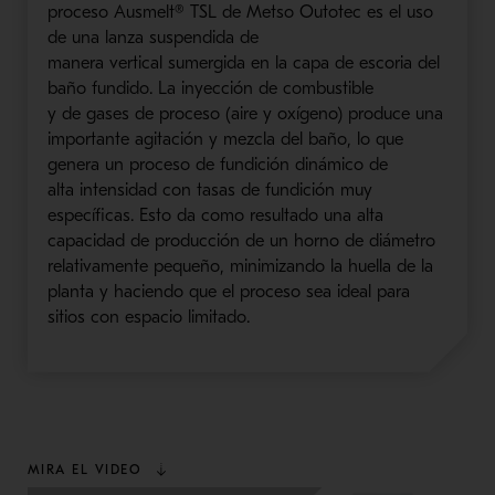
proceso
Ausmelt
®
TSL
de
Metso
Outotec
es el uso
de una lanza suspendida
de
manera
vertical
sumergida en la capa de escoria del
baño fundido. La inyección de combustible
y
de
gases de proceso (aire y oxígeno) produce una
importante agitación y mezcla del baño, lo que
genera un proceso de fundición dinámico de
alta
intensidad con tasas de fundición muy
específicas. Esto da como resultado una alta
capacidad de producción de un horno de diámetro
relativamente pequeño,
minimizando
la huella de la
planta y haciendo que el proceso sea ideal para
sitios con espacio limitado.
MIRA EL VIDEO