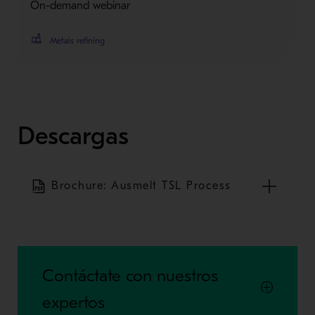
On-demand webinar
Metals refining
Descargas
Brochure: Ausmelt TSL Process
Contáctate con nuestros
expertos