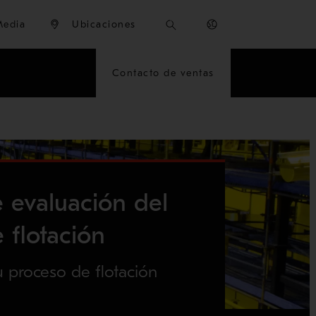
Media
Ubicaciones
Contacto de ventas
e evaluación del
 flotación
u proceso de flotación