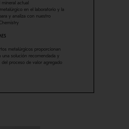
l mineral actual
etalúrgico en el laboratorio y la
ara y analiza con nuestro
Chemistry
MES
rtos metalúrgicos proporcionan
n una solución recomendada y
 del proceso de valor agregado