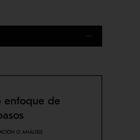
o enfoque de
pasos
RACIÓN O ANÁLISIS