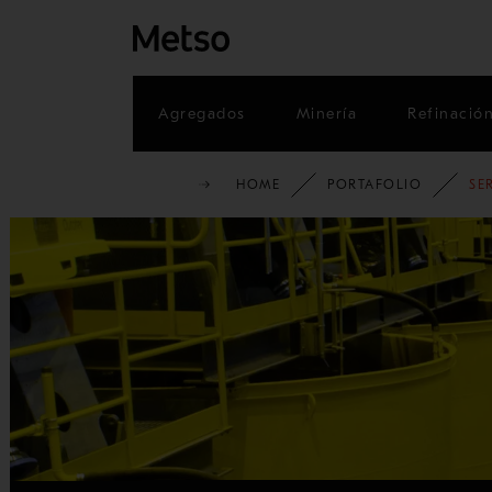
Agregados
Minería
Refinació
HOME
PORTAFOLIO
SE