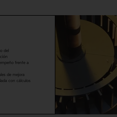
o del
ción
empeño frente a
ales de mejora
dada con cálculos