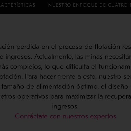
ACTERÍSTICAS
NUESTRO ENFOQUE DE CUATRO 
ción perdida en el proceso de flotación re
e ingresos. Actualmente, las minas necesita
ás complejos, lo que dificulta el funcionam
lotación. Para hacer frente a esto, nuestro s
el tamaño de alimentación óptimo, el diseño 
etros operativos para maximizar la recupera
ingresos.
Contáctate con nuestros expertos