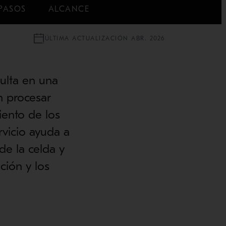
PASOS
ALCANCE
ÚLTIMA ACTUALIZACIÓN ABR. 2026
sulta en una
n procesar
iento de los
ervicio ayuda a
de la celda y
ción y los