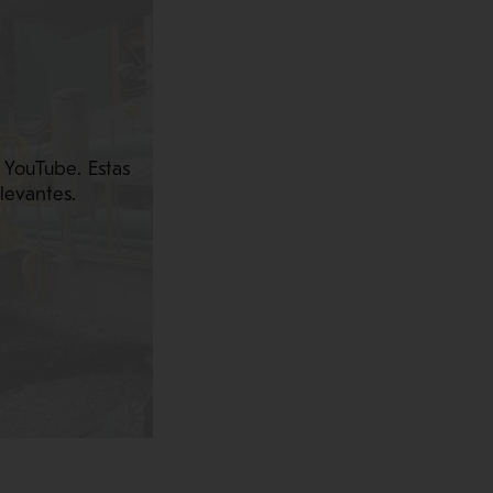
 YouTube. Estas
levantes.