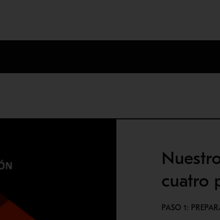
Nuestr
cuatro 
PASO 1: PREPA