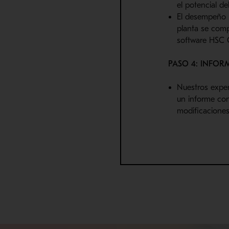
el potencial de
El desempeño m
planta se comp
software HSC 
PASO 4: INFOR
Nuestros expe
un informe co
modificaciones