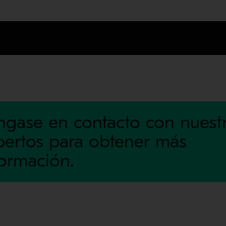
ngase en contacto con nuest
pertos para obtener más
formación.