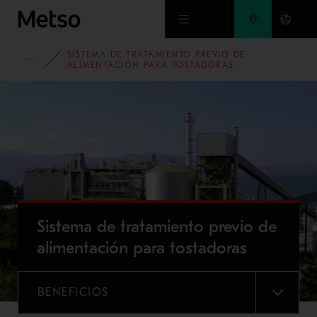
Ir al contenido principal
SISTEMA DE TRATAMIENTO PREVIO DE
PORTAFOLIO
ALIMENTACIÓN PARA TOSTADORAS
Sistema de tratamiento previo de
alimentación para tostadoras
BENEFICIOS
MENU