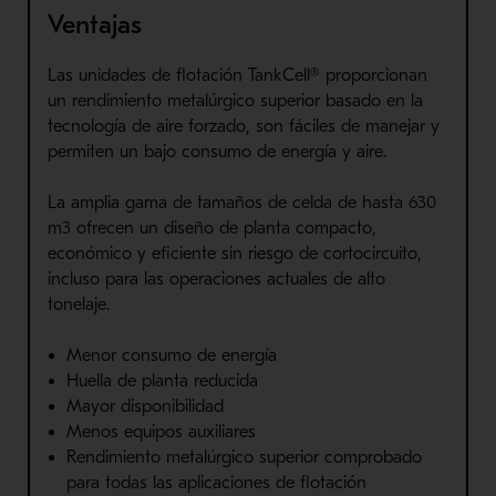
Ventajas
Las unidades de flotación TankCell® proporcionan
un rendimiento metalúrgico superior basado en la
tecnología de aire forzado, son fáciles de manejar y
permiten un bajo consumo de energía y aire.
La amplia gama de tamaños de celda de hasta 630
m3 ofrecen un diseño de planta compacto,
económico y eficiente sin riesgo de cortocircuito,
incluso para las operaciones actuales de alto
tonelaje.
Menor consumo de energía
Huella de planta reducida
Mayor disponibilidad
Menos equipos auxiliares
Rendimiento metalúrgico superior comprobado
para todas las aplicaciones de flotación