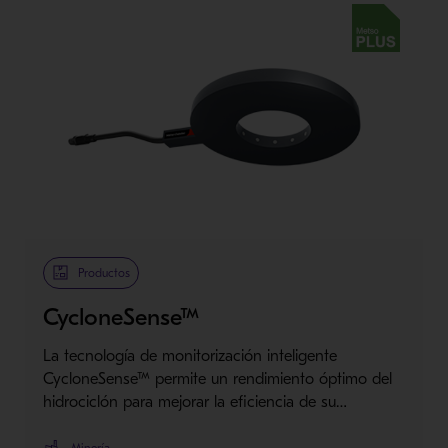
Metso Plus
Productos
CycloneSense™
La tecnología de monitorización inteligente
CycloneSense™ permite un rendimiento óptimo del
hidrociclón para mejorar la eficiencia de su…