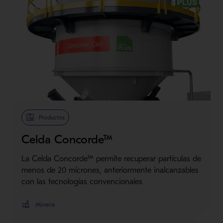
Metso Plus
Productos
Celda Concorde™
La Celda Concorde™ permite recuperar partículas de
menos de 20 micrones, anteriormente inalcanzables
con las tecnologías convencionales
Minería