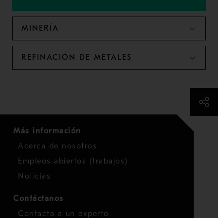
MINERÍA
REFINACIÓN DE METALES
Más información
Acerca de nosotros
Empleos abiertos (trabajos)
Noticias
Contáctanos
Contacta a un experto