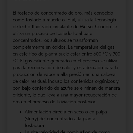
El tostado de concentrado de oro, más conocido
como tostado a muerte o total, utiliza la tecnología
de lecho fluidizado circulante de Metso. Cuando se
utiliza un proceso de tostado total para
concentrados, los sulfuros se transforman
completamente en óxidos. La temperatura del gas
en este tipo de planta suele estar entre 600 °C y 700
°C. El gas caliente generado en el proceso se utiliza
para la recuperación de calor y es adecuado para la
producción de vapor a alta presión en una caldera
de calor residual. Incluso los contenidos orgánicos y
con bajo contenido de azufre se eliminan de manera
eficiente, lo que lleva a una mayor recuperación de
oro en el proceso de lixiviación posterior.
Alimentación directa en seco o en pulpa
(slurry) del concentrado a la planta
tostadora
La alta velocidad de combustión da como