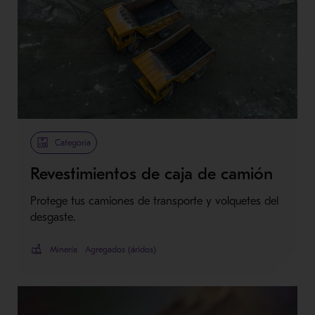
Categoría
Revestimientos de caja de camión
Protege tus camiones de transporte y volquetes del
desgaste.
Minería
Agregados (áridos)