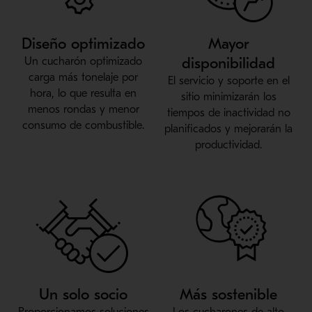
Diseño optimizado
Mayor
disponibilidad
Un cucharón optimizado
carga más tonelaje por
El servicio y soporte en el
hora, lo que resulta en
sitio minimizarán los
menos rondas y menor
tiempos de inactividad no
consumo de combustible.
planificados y mejorarán la
productividad.
Un solo socio
Más sostenible
Proporcionamos soluciones
Los cucharones de alto