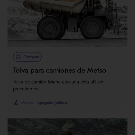
Metso Plus
Categoría
Tolva para camiones de Metso
Tolva de camión liviana con una vida útil sin
precedentes.
Minería
Agregados (áridos)