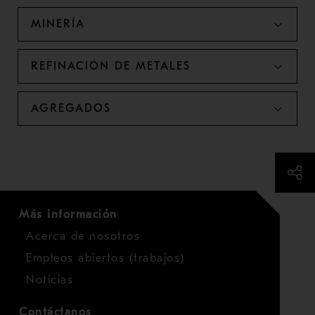
MINERÍA
REFINACIÓN DE METALES
AGREGADOS
Más información
Acerca de nosotros
Empleos abiertos (trabajos)
Noticias
Contáctanos