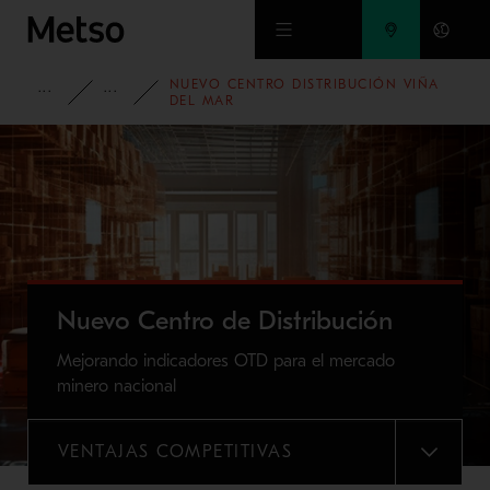
Ir al contenido principal
NUEVO CENTRO DISTRIBUCIÓN VIÑA
PRODUCTOS Y SERVICIOS
SERVICIOS
DEL MAR
Nuevo Centro de Distribución
Mejorando indicadores OTD para el mercado
minero nacional
VENTAJAS COMPETITIVAS
MENU