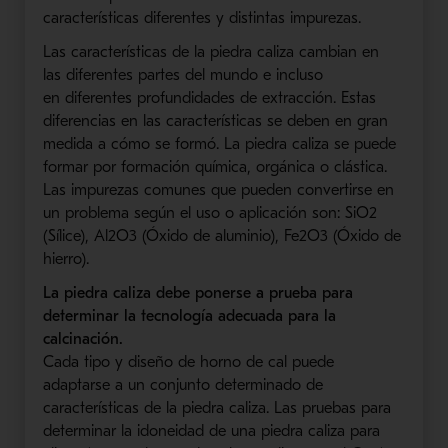
características diferentes y di
stinta
s impurezas.
Las característica
s de la piedra caliza cambian en
las
diferent
es partes del mundo e incluso
en
diferentes profundidades de extracción. Estas
diferencias
en las
características se deben en gran
medida a cómo se formó. La piedra caliza se puede
formar por formación química, orgánica o clástica.
Las impurezas comunes que pueden convertirse en
un problema según el uso o aplicación son: SiO2
(Sílice), Al2O3 (Óxido de aluminio), Fe2O3 (Óxido de
hierro).
La piedra caliza debe
ponerse a prueba
para
determinar la tecnología adecuada para la
calcinación.
Cada tipo y diseño de horno de cal puede
adaptarse a un conjunto determinado de
características de la piedra caliza. Las pruebas para
determinar la idoneidad de una piedra caliza para