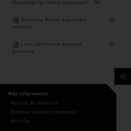
Gooddeal for rotary equipment - EN
Brochure Rotary equipment
services
Lime calcination systems
brochure
Más información
Acerca de nosotros
Empleos abiertos (trabajos)
Noticias