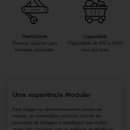
Flexibilidade
Capacidade
Diversas soluções para
Capacidade de 200 a 3.000
inúmeras apicações.
tons por hora.
Uma experiência Modular
Para chegar no dimensionamento correto do
minério, as mineradoras precisam investir em
processos de britagem e rebritagem que muitas
vezes não cumprem com as métricas de eficiência