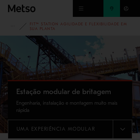
Ir para o conteúdo principal
FIT™ STATION AGILIDADE E FLEXIBILIDADE EM
CAMPANHAS
SUA PLANTA
Estação modular de britagem
Engenharia, instalação e montagem muito mais
rápida
UMA EXPERIÊNCIA MODULAR
MENU