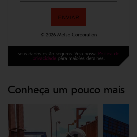
Seus dados estão seguros. Veja nossa
Política de
privacidade
para maiores detalhes.
Conheça um pouco mais