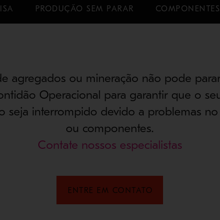
ISA
PRODUÇÃO SEM PARAR
COMPONENTE
de agregados ou mineração não pode para
rontidão Operacional para garantir que o se
o seja interrompido devido a problemas no 
ou componentes.
Contate nossos especialistas
ENTRE EM CONTATO