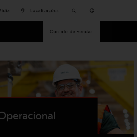
Mídia
Localizações
Contato de vendas
Operacional