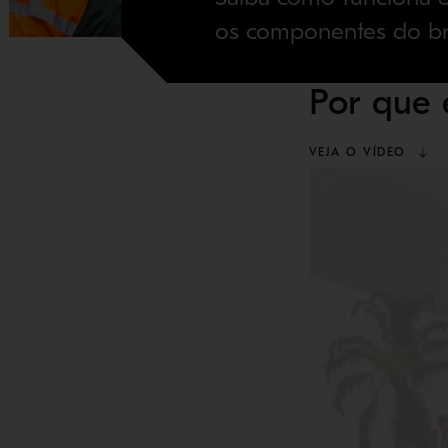
os componentes do br
Por que 
VEJA O VÍDEO