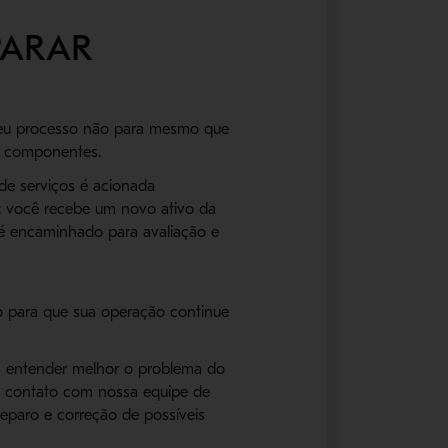
PARAR
seu processo não para mesmo que
s componentes.
de serviços é acionada
o: você recebe um novo ativo da
é encaminhado para avaliação e
o para que sua operação continue
a entender melhor o problema do
 contato com nossa equipe de
 reparo e correção de possíveis