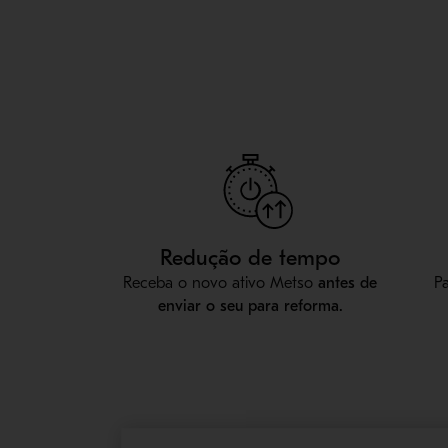
Redução de tempo
Receba o novo ativo Metso
antes de
P
enviar o seu para reforma.