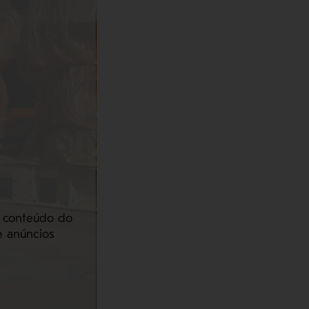
o conteúdo do
e anúncios