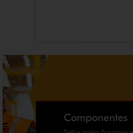
Componentes
Saiba como funciona 