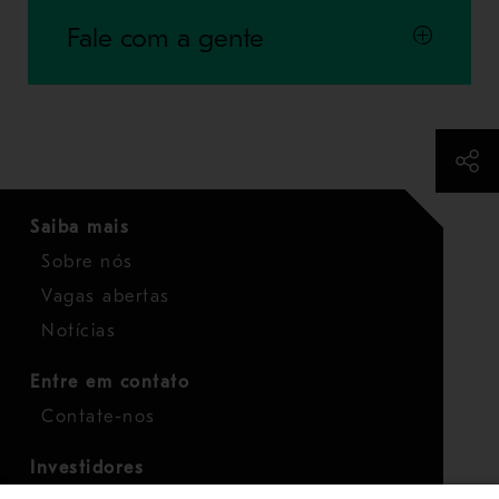
Fale com a gente
Saiba mais
Sobre nós
Vagas abertas
Notícias
Entre em contato
Contate-nos
Investidores