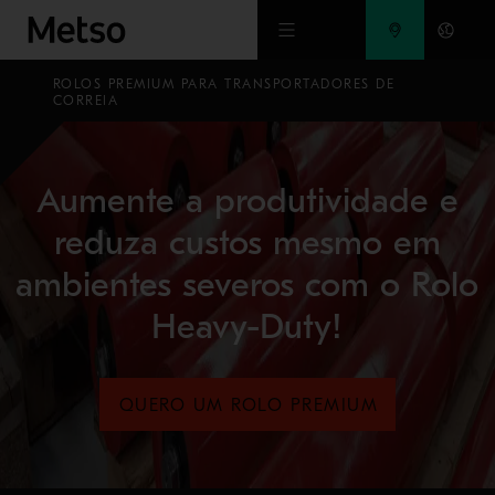
Ir para o conteúdo principal
ROLOS PREMIUM PARA TRANSPORTADORES DE
CORREIA
Aumente a produtividade e
reduza custos mesmo em
ambientes severos com o Rolo
Heavy-Duty!
QUERO UM ROLO PREMIUM