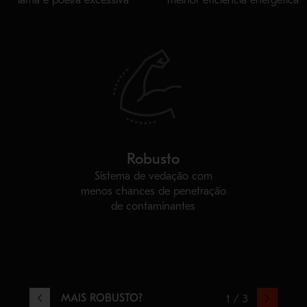
lama e poeira excessiva
melhor eficiência energética
Robusto
Sistema de vedação com
menos chances de penetração
de contaminantes
MAIS ROBUSTO?
1 / 3