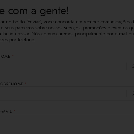
le com a gente!
car no botão "Enviar", você concorda em receber comunicações 
e seus parceiros sobre nossos serviços, promoções e eventos q
lhe interessar. Nós comunicaremos principalmente por e-mail o
ezes por telefone.