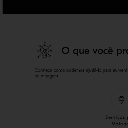
O que você pr
Conheça como podemos ajudá-lo para aumentar
de moagem
Serviços 
Moinh