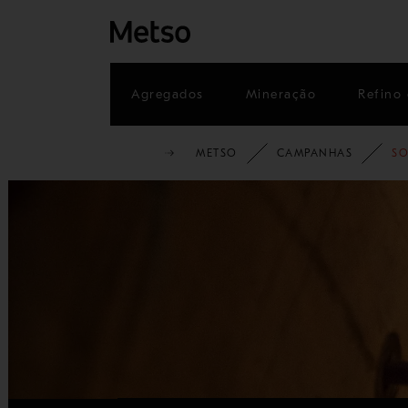
Agregados
Mineração
Refino 
METSO
CAMPANHAS
S