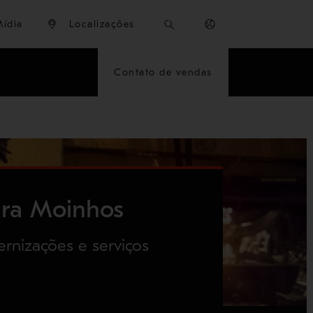
Mídia
Localizações
Contato de vendas
ara Moinhos
rnizações e serviços