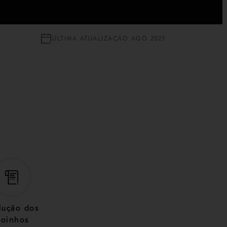
ÚLTIMA ATUALIZAÇÃO AGO 2025
lução dos
oinhos