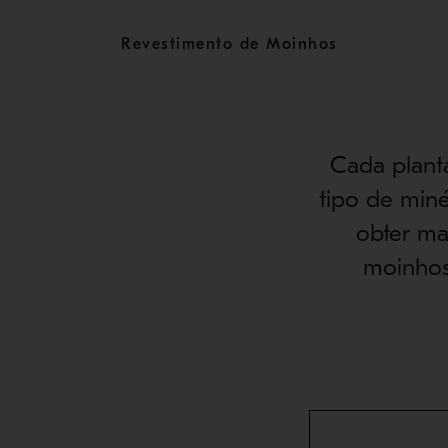
Revestimento de Moinhos
Cada planta
tipo de miné
obter ma
moinhos