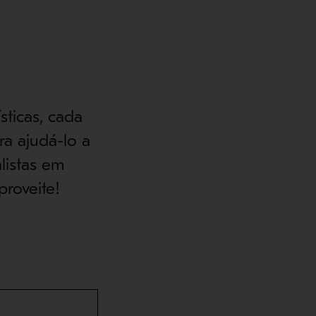
sticas, cada
ra ajudá-lo a
listas em
roveite!