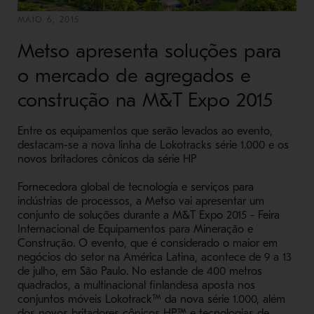
MAIO 6, 2015
Metso apresenta soluções para
o mercado de agregados e
construção na M&T Expo 2015
Entre os equipamentos que serão levados ao evento,
destacam-se a nova linha de Lokotracks série 1.000 e os
novos britadores cônicos da série HP
Fornecedora global de tecnologia e serviços para
indústrias de processos, a Metso vai apresentar um
conjunto de soluções durante a M&T Expo 2015 - Feira
Internacional de Equipamentos para Mineração e
Construção. O evento, que é considerado o maior em
negócios do setor na América Latina, acontece de 9 a 13
de julho, em São Paulo. No estande de 400 metros
quadrados, a multinacional finlandesa aposta nos
conjuntos móveis Lokotrack™ da nova série 1.000, além
dos novos britadores cônicos HP™ e tecnologias de