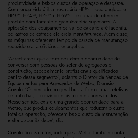
produtividade e baixos custos de operação e desgaste.
Com longa vida útil, a nova série HP™ – que engloba o
HP3™, HP4™, HP5™ e HP6™ – é capaz de oferecer
produto com formato e granulometria superiores. A
aplicação dos equipamentos vai de calcário até taconita,
de lastros de estrada até areia manufaturada. Além disso,
as máquinas oferecem tempo de parada de manutenção
reduzido e alta eficiência energética.
“Acreditamos que a feira nos dará a oportunidade de
conversar com pessoas do setor de agregados e
construção, especialmente profissionais qualificados
dentro desse segmento”, adianta o Diretor de Vendas de
Equipamentos para Agregados da Metso, Dionísio
Covolo. “O mercado no geral busca formas mais efetivas
de trabalhar, produzindo mais, com menores custos.
Nesse sentido, existe uma grande oportunidade para a
Metso, que produz equipamentos que reduzem o custo
total da operação, oferecem baixo custo de manutenção
e alta disponibilidade”, diz.
Covolo finaliza reforçando que a Metso também conta