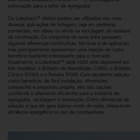
automação para o setor de agregados.
Os Lokotrack™ Metso podem ser utilizados nas mais
diversas aplicações de britagem, seja em pedreiras
comerciais, em obras ou ainda na reciclagem de resíduos
da construção. Os conjuntos da nova linha possuem
algumas diferenças construtivas, técnicas e de aplicação,
mas principalmente apresentam uma relação de custo
benefício bastante interessante para o mercado.
Atualmente, o Lokotrack™ série 1.000 está disponível em
três modelos: o Britador de Mandíbulas C1000; o Britador
Cônico G1000 e a Peneira S1000. Com excelente relação
custo/benefício, de fácil instalação, dimensões
compactas e propulsão própria, eles são opções
confiáveis e altamente eficientes para a indústria de
agregados, reciclagem e mineração. Outro diferencial da
solução é que ela gera baixos níveis de ruído, oferecendo
eficiência energética no uso de combustíveis.