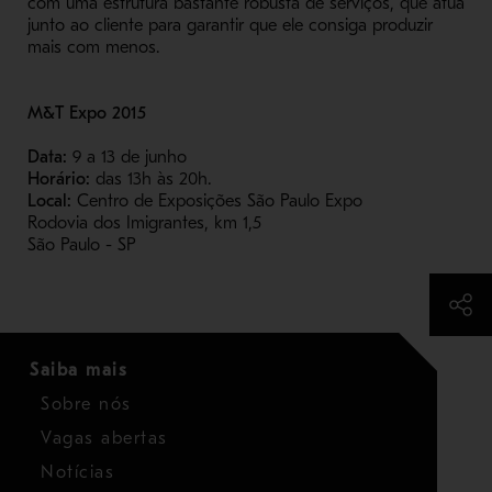
com uma estrutura bastante robusta de serviços, que atua
junto ao cliente para garantir que ele consiga produzir
mais com menos.
M&T Expo 2015
Data:
9 a 13 de junho
Horário:
das 13h às 20h.
Local:
Centro de Exposições São Paulo Expo
Rodovia dos Imigrantes, km 1,5
São Paulo - SP
Saiba mais
Sobre nós
Vagas abertas
Notícias