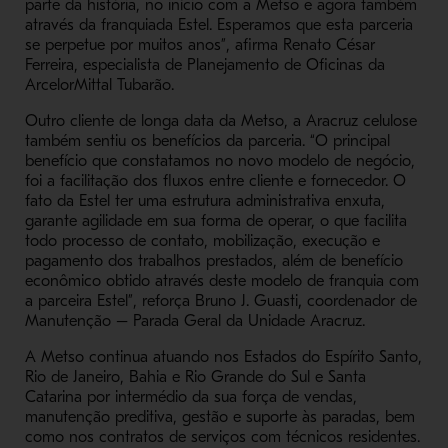
parte da história, no início com a Metso e agora também
através da franquiada Estel. Esperamos que esta parceria
se perpetue por muitos anos”, afirma Renato César
Ferreira, especialista de Planejamento de Oficinas da
ArcelorMittal Tubarão.
Outro cliente de longa data da Metso, a Aracruz celulose
também sentiu os benefícios da parceria. “O principal
benefício que constatamos no novo modelo de negócio,
foi a facilitação dos fluxos entre cliente e fornecedor. O
fato da Estel ter uma estrutura administrativa enxuta,
garante agilidade em sua forma de operar, o que facilita
todo processo de contato, mobilização, execução e
pagamento dos trabalhos prestados, além de benefício
econômico obtido através deste modelo de franquia com
a parceira Estel”, reforça Bruno J. Guasti
,
coordenador de
Manutenção – Parada Geral da Unidade Aracruz.
A Metso continua atuando nos Estados do Espírito Santo,
Rio de Janeiro, Bahia e Rio Grande do Sul e Santa
Catarina por intermédio da sua força de vendas,
manutenção preditiva, gestão e suporte às paradas, bem
como nos contratos de serviços com técnicos residentes.