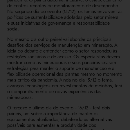
pandemia. O painel discutirá, inclusive, o estabelecimento
de centros remotos de monitoramento de desempenho.
No segundo dia do evento (15/12), os temas envolvem as
políticas de sustentabilidade adotadas pelo setor mineral
e suas iniciativas de governança e responsabilidade
social.
No mesmo dia outro painel vai abordar os principais
desafios dos serviços de manutenção em mineração. A
ideia do debate é entender como o setor respondeu às
restrições sanitárias e de acesso. Os especialistas devem
mostrar como as mineradoras e seus parceiros criaram
estratégias para manter o suporte de manutenção e a
flexibilidade operacional das plantas mesmo no momento
mais crítico da pandemia. Ainda no dia 15/12 o tema,
avanços tecnológicos em revestimentos de moinhos, terá
o compartilhamento de novas experiências das
mineradoras.
O terceiro e último dia do evento - 16/12 - terá dois
painéis, um sobre a importância de manter os
equipamentos atualizados, debatendo as alternativas
possíveis para aumentar a produtividade dos