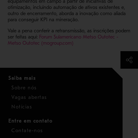
equipamentos em campo a partir de iniciativas de
otimização, incluindo automação de ativos existentes e,
outro de encerramento, aborda a inovação como aliada
para conseguir KPI na mineração.
Vale a pena conferir a retransmissão, as inscrições podem
ser feitas aqui:
Forum Sulamericano Metso Outotec -
Metso Outotec (mogroup.com)
Saiba mais
Sobre nós
Vagas abertas
Notícias
Entre em contato
Contate-nos