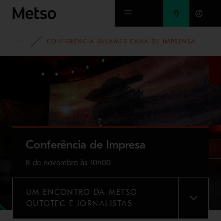
Ir para o conteúdo principal
EVENTOS
CONFERÊNCIA SULAMERICANA DE IMPRENSA
Conferência de Impresa
8 de novembro às 10h00
UM ENCONTRO DA METSO
MENU
OUTOTEC E JORNALISTAS