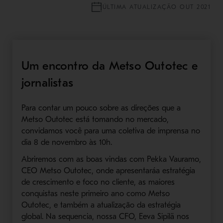
ÚLTIMA ATUALIZAÇÃO OUT 2021
Um encontro da Metso Outotec e
jornalistas
Para contar um pouco sobre as direções que a
Metso Outotec está tomando no mercado,
convidamos você para uma coletiva de imprensa no
dia 8 de novembro às 10h.
Abriremos com as boas vindas com Pekka Vauramo,
CEO Metso Outotec, onde apresentaráa estratégia
de crescimento e foco no cliente, as maiores
conquistas neste primeiro ano como Metso
Outotec, e também a atualização da estratégia
global. Na sequencia, nossa CFO, Eeva Sipilä nos