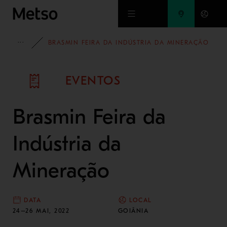
Ir para o conteúdo principal
EVENTOS
BRASMIN FEIRA DA INDÚSTRIA DA MINERAÇÃO
EVENTOS
Brasmin Feira da
Indústria da
Mineração
DATA
LOCAL
24–26 MAI, 2022
GOIÂNIA