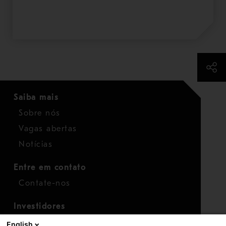
Saiba mais
Sobre nós
Vagas abertas
Notícias
Entre em contato
Contate-nos
Investidores
Calendário para investidores
English