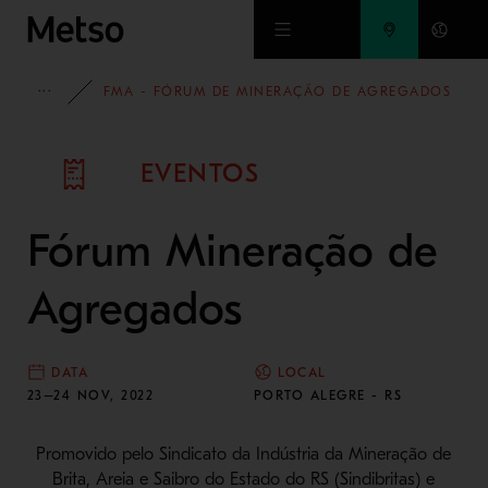
Ir para o conteúdo principal
EVENTOS
FMA - FÓRUM DE MINERAÇÃO DE AGREGADOS
EVENTOS
Fórum Mineração de
Agregados
DATA
LOCAL
23–24 NOV, 2022
PORTO ALEGRE - RS
Promovido pelo Sindicato da Indústria da Mineração de
Brita, Areia e Saibro do Estado do RS (Sindibritas) e