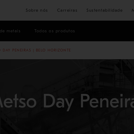
Ir para o conteúdo principal
Sobre nós
Carreiras
Sustentabilidade
de metais
Todos os produtos
 DAY PENEIRAS | BELO HORIZONTE
etso Day Peneir