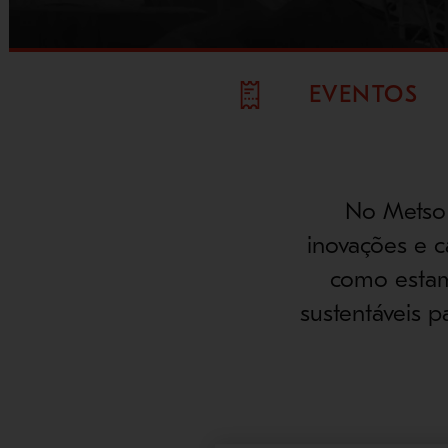
EVENTOS
No Metso 
inovações e c
como estam
sustentáveis 