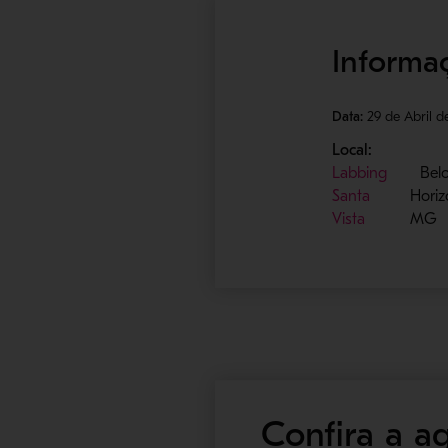
Informaç
Data:
29 de Abril d
Local:
Labbing
Bel
Santa
Horiz
Vista
MG
Confira a a