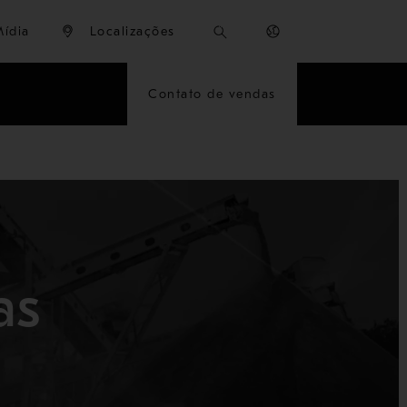
Mídia
Localizações
Contato de vendas
as