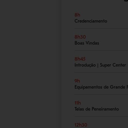
8h
Credenciamento
8h30
Boas Vindas
8h45
Introdução | Super Center
9h
Equipamentos de Grande P
11h
Telas de Peneiramento
12h30