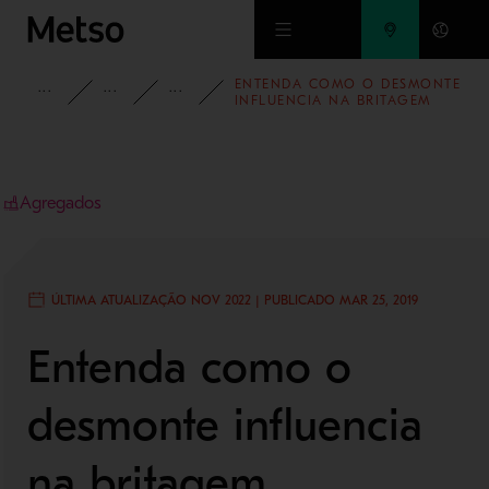
Ir para o conteúdo principal
ENTENDA COMO O DESMONTE
INSIGHTS
BLOG
BLOG - AGREGADOS
INFLUENCIA NA BRITAGEM
Agregados
ÚLTIMA ATUALIZAÇÃO NOV 2022 | PUBLICADO MAR 25, 2019
Entenda como o
desmonte influencia
na britagem