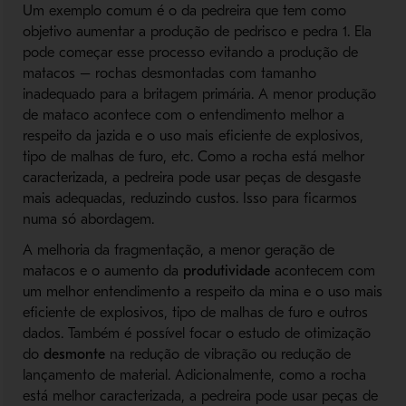
Um exemplo comum é o da pedreira que tem como
objetivo aumentar a produção de pedrisco e pedra 1. Ela
pode começar esse processo evitando a produção de
matacos – rochas desmontadas com tamanho
inadequado para a britagem primária. A menor produção
de mataco acontece com o entendimento melhor a
respeito da jazida e o uso mais eficiente de explosivos,
tipo de malhas de furo, etc. Como a rocha está melhor
caracterizada, a pedreira pode usar peças de desgaste
mais adequadas, reduzindo custos. Isso para ficarmos
numa só abordagem.
A melhoria da fragmentação, a menor geração de
matacos e o aumento da
produtividade
acontecem com
um melhor entendimento a respeito da mina e o uso mais
eficiente de explosivos, tipo de malhas de furo e outros
dados. Também é possível focar o estudo de otimização
do
desmonte
na redução de vibração ou redução de
lançamento de material. Adicionalmente, como a rocha
está melhor caracterizada, a pedreira pode usar peças de