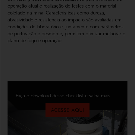
operação atual e realização de testes com o material
coletado na mina. Características como dureza,
abrasividade e resistência ao impacto são avaliadas em
condições de laboratório e, juntamente com parâmetros
de perfuração e desmonte, permitem otimizar melhorar o
plano de fogo e operação.
Faça o download desse checklist e saiba mais.
ACESSE AQUI