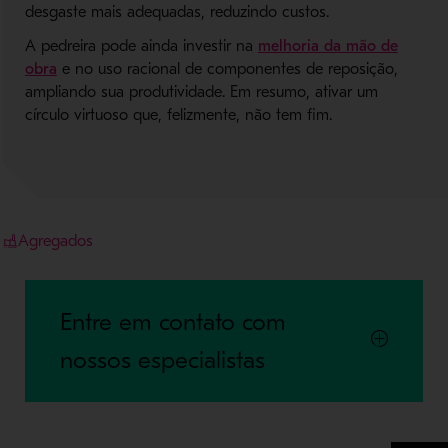
desgaste mais adequadas, reduzindo custos.
A pedreira pode ainda investir na
melhoria da mão de
- Abre em nova janela
obra
e no uso racional de componentes de reposição,
ampliando sua produtividade. Em resumo, ativar um
círculo virtuoso que, felizmente, não tem fim.
Agregados
Entre em contato com
nossos especialistas