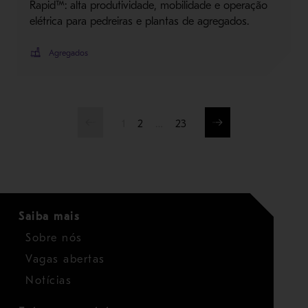
Rapid™: alta produtividade, mobilidade e operação
elétrica para pedreiras e plantas de agregados.
Agregados
1
2
…
23
Saiba mais
Sobre nós
Vagas abertas
Notícias