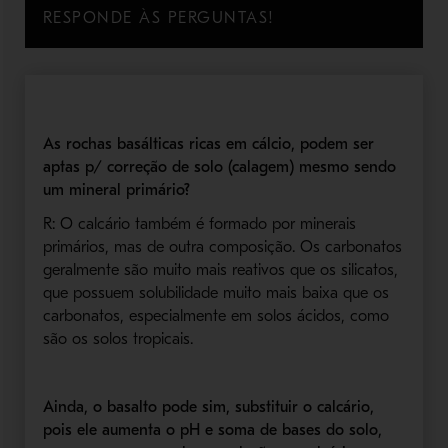
RESPONDE ÀS PERGUNTAS!
As rochas basálticas ricas em cálcio, podem ser
aptas p/ correção de solo (calagem) mesmo sendo
um mineral primário?
R: O calcário também é formado por minerais
primários, mas de outra composição. Os carbonatos
geralmente são muito mais reativos que os silicatos,
que possuem solubilidade muito mais baixa que os
carbonatos, especialmente em solos ácidos, como
são os solos tropicais.
Ainda, o basalto pode sim, substituir o calcário,
pois ele aumenta o pH e soma de bases do solo,