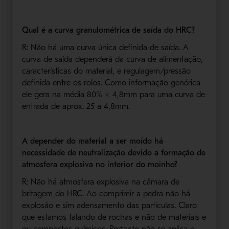
Qual é a curva granulométrica de saída do HRC?
R: Não há uma curva única definida de saída. A
curva de saída dependerá da curva de alimentação,
características do material, e regulagem/pressão
definida entre os rolos. Como informação genérica
ele gera na média 80% < 4,8mm para uma curva de
entrada de aprox. 25 a 4,8mm.
A depender do material a ser moído há
necessidade de neutralização devido a formação de
atmosfera explosiva no interior do moinho?
R: Não há atmosfera explosiva na câmara de
britagem do HRC. Ao comprimir a pedra não há
explosão e sim adensamento das partículas. Claro
que estamos falando de rochas e não de materiais e
ou compostos químicos. Portanto não se aplica o