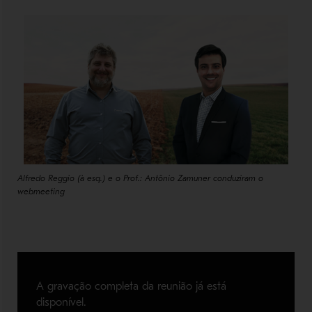
Alfredo Reggio (à esq.) e o Prof.: Antônio Zamuner conduziram o
webmeeting
A gravação completa da reunião já está
disponível.