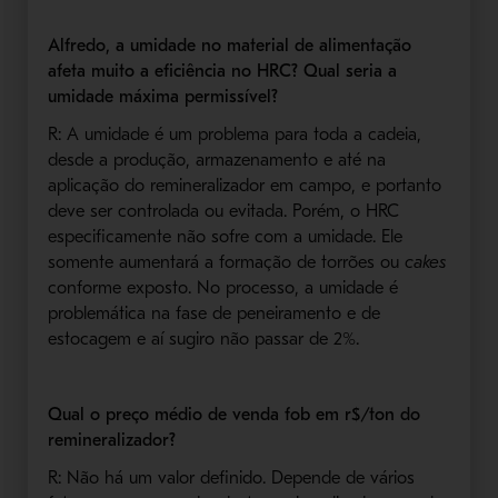
Alfredo, a umidade no material de alimentação
afeta muito a eficiência no HRC? Qual seria a
umidade máxima permissível?
R: A umidade é um problema para toda a cadeia,
desde a produção, armazenamento e até na
aplicação do remineralizador em campo, e portanto
deve ser controlada ou evitada. Porém, o HRC
especificamente não sofre com a umidade. Ele
somente aumentará a formação de torrões ou
cakes
conforme exposto. No processo, a umidade é
problemática na fase de peneiramento e de
estocagem e aí sugiro não passar de 2%.
Qual o preço médio de venda fob em r$/ton do
remineralizador?
R: Não há um valor definido. Depende de vários