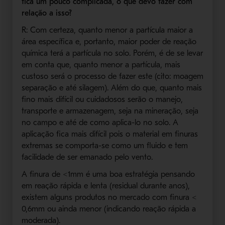
fica um pouco complicada, o que devo fazer com
relação a isso?
R: Com certeza, quanto menor a partícula maior a
área específica e, portanto, maior poder de reação
química terá a partícula no solo. Porém, é de se levar
em conta que, quanto menor a partícula, mais
custoso será o processo de fazer este (cito: moagem
separação e até silagem). Além do que, quanto mais
fino mais difícil ou cuidadosos serão o manejo,
transporte e armazenagem, seja na mineração, seja
no campo e até de como aplica-lo no solo. A
aplicação fica mais difícil pois o material em finuras
extremas se comporta-se como um fluido e tem
facilidade de ser emanado pelo vento.
A finura de <1mm é uma boa estratégia pensando
em reação rápida e lenta (residual durante anos),
existem alguns produtos no mercado com finura <
0,6mm ou ainda menor (indicando reação rápida a
moderada).