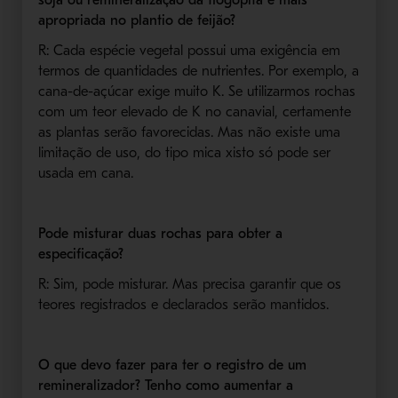
apropriada no plantio de feijão?
R: Cada espécie vegetal possui uma exigência em
termos de quantidades de nutrientes. Por exemplo, a
cana-de-açúcar exige muito K. Se utilizarmos rochas
com um teor elevado de K no canavial, certamente
as plantas serão favorecidas. Mas não existe uma
limitação de uso, do tipo mica xisto só pode ser
usada em cana.
Pode misturar duas rochas para obter a
especificação?
R: Sim, pode misturar. Mas precisa garantir que os
teores registrados e declarados serão mantidos.
O que devo fazer para ter o registro de um
remineralizador? Tenho como aumentar a