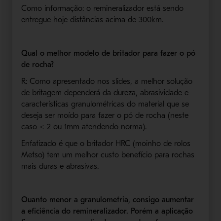
Como informação: o remineralizador está sendo
entregue hoje distâncias acima de 300km.
Qual o melhor modelo de britador para fazer o pó
de rocha?
R: Como apresentado nos slides, a melhor solução
de britagem dependerá da dureza, abrasividade e
características granulométricas do material que se
deseja ser moído para fazer o pó de rocha (neste
caso < 2 ou 1mm atendendo norma).
Enfatizado é que o britador HRC (moinho de rolos
Metso) tem um melhor custo benefício para rochas
mais duras e abrasivas.
Quanto menor a granulometria, consigo aumentar
a eficiência do remineralizador. Porém a aplicação