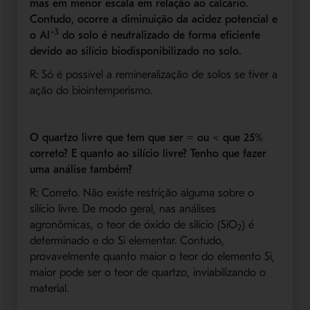
mas em menor escala em relação ao calcário.
Contudo, ocorre a diminuição da acidez potencial e
+3
o Al
do solo é neutralizado de forma eficiente
devido ao silício biodisponibilizado no solo.
R: Só é possível a remineralização de solos se tiver a
ação do biointemperismo.
O quartzo livre que tem que ser = ou < que 25%
correto? E quanto ao silício livre? Tenho que fazer
uma análise também?
R: Correto. Não existe restrição alguma sobre o
silício livre. De modo geral, nas análises
agronômicas, o teor de óxido de silício (SiO
) é
2
determinado e do Si elementar. Contudo,
provavelmente quanto maior o teor do elemento Si,
maior pode ser o teor de quartzo, inviabilizando o
material.