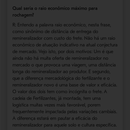
Qual seria o raio econômico máximo para
rochagem?
R: Entendo a palavra raio econômico, nesta frase,
como sinônimo de distância de entrega do
remineralizador com custo do frete. Não há um raio
econômico de atuação indicativo na atual conjectura
de mercado. Vejo isto, por dois motivos: Um é que
ainda não há muita oferta de remineralizador no
mercado o que provoca uma viagem, uma distância
longa do remineralizador ao produtor. E segundo,
que a diferença mercadológica do fertilizante e o
remineralizador novo é uma base de valor x eficácia.
O valor dos dois tem como incógnita o frete. A
cadeia de Fertilizantes, já montada, tem uma
logística muitas vezes mais favorável, porem
frequentemente impactada pelas variações cambiais.
A diferença estará em pautar a eficácia do
remineralizador para aquele solo e cultura específica.