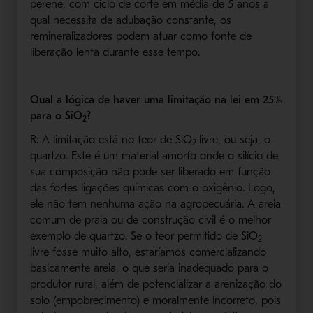
perene, com ciclo de corte em média de 5 anos a
qual necessita de adubação constante, os
remineralizadores podem atuar como fonte de
liberação lenta durante esse tempo.
Qual a lógica de haver uma limitação na lei em 25%
para o SiO
?
2
R: A limitação está no teor de SiO
livre, ou seja, o
2
quartzo. Este é um material amorfo onde o silício de
sua composição não pode ser liberado em função
das fortes ligações químicas com o oxigênio. Logo,
ele não tem nenhuma ação na agropecuária. A areia
comum de praia ou de construção civil é o melhor
exemplo de quartzo. Se o teor permitido de SiO
2
livre fosse muito alto, estaríamos comercializando
basicamente areia, o que seria inadequado para o
produtor rural, além de potencializar a arenização do
solo (empobrecimento) e moralmente incorreto, pois