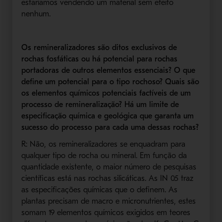
estaríamos vendendo um material sem efeito
nenhum.
Os remineralizadores são ditos exclusivos de
rochas fosfáticas ou há potencial para rochas
portadoras de outros elementos essenciais? O que
define um potencial para o tipo rochoso? Quais são
os elementos químicos potenciais factíveis de um
processo de remineralização? Há um limite de
especificação química e geológica que garanta um
sucesso do processo para cada uma dessas rochas?
R: Não, os remineralizadores se enquadram para
qualquer tipo de rocha ou mineral. Em função da
quantidade existente, o maior número de pesquisas
científicas está nas rochas silicáticas. As IN 05 traz
as especificações químicas que o definem. As
plantas precisam de macro e micronutrientes, estes
somam 19 elementos químicos exigidos em teores