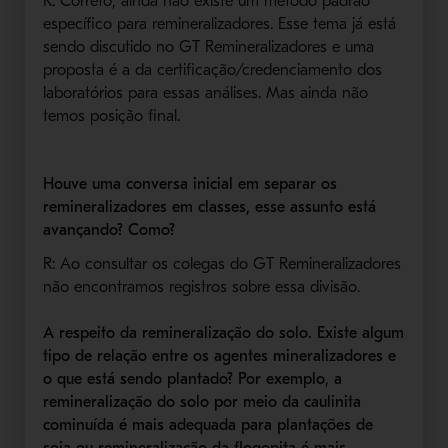
R: Correto, ainda não existe um método padrão
específico para remineralizadores. Esse tema já está
sendo discutido no GT Remineralizadores e uma
proposta é a da certificação/credenciamento dos
laboratórios para essas análises. Mas ainda não
temos posição final.
Houve uma conversa inicial em separar os
remineralizadores em classes, esse assunto está
avançando? Como?
R: Ao consultar os colegas do GT Remineralizadores
não encontramos registros sobre essa divisão.
A respeito da remineralização do solo. Existe algum
tipo de relação entre os agentes mineralizadores e
o que está sendo plantado? Por exemplo, a
remineralização do solo por meio da caulinita
cominuída é mais adequada para plantações de
soja ou remineralização da flogopita é mais