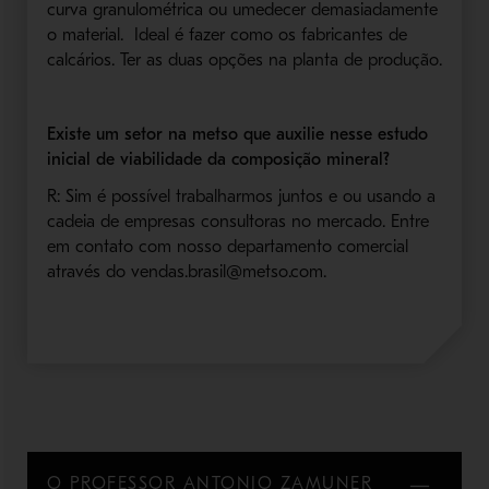
curva granulométrica ou umedecer demasiadamente
o material. Ideal é fazer como os fabricantes de
calcários. Ter as duas opções na planta de produção.
Existe um setor na metso que auxilie nesse estudo
inicial de viabilidade da composição mineral?
R: Sim é possível trabalharmos juntos e ou usando a
cadeia de empresas consultoras no mercado. Entre
em contato com nosso departamento comercial
através do vendas.brasil@metso.com.
O PROFESSOR ANTONIO ZAMUNER