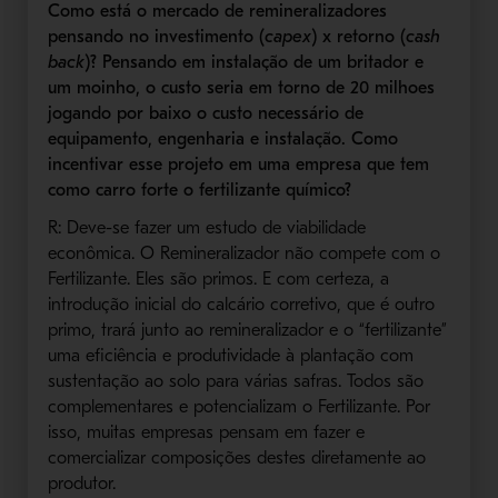
Como está o mercado de remineralizadores
pensando no investimento (
capex
) x retorno (
cash
back
)? Pensando em instalação de um britador e
um moinho, o custo seria em torno de 20 milhoes
jogando por baixo o custo necessário de
equipamento, engenharia e instalação. Como
incentivar esse projeto em uma empresa que tem
como carro forte o fertilizante químico?
R: Deve-se fazer um estudo de viabilidade
econômica. O Remineralizador não compete com o
Fertilizante. Eles são primos. E com certeza, a
introdução inicial do calcário corretivo, que é outro
primo, trará junto ao remineralizador e o “fertilizante”
uma eficiência e produtividade à plantação com
sustentação ao solo para várias safras. Todos são
complementares e potencializam o Fertilizante. Por
isso, muitas empresas pensam em fazer e
comercializar composições destes diretamente ao
produtor.