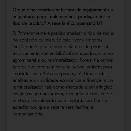
O que é necessário em termos de equipamento e
engenharia para implementar a produção desse
tipo de produto? A receita é compensatória?
R: Primeiramente é preciso analisar o tipo de rocha
no contexto químico. Se este tiver elementos
“auxiliadores” para o solo e planta este pode ser
tecnicamente comercializável e enquadrado como
agromineral e ou remineralizador. Porem há outros
fatores que precisam ser analisados também para
implantar uma “linha de produção”. Uma destas
análises é a viabilidade econômica e financeira do
remineralizador, tais como mercado a ser atingido,
distâncias ao consumidor, demanda x consumo e
também investimento para implantação. Por fim,
acreditamos que a receita será factível e
compensatória.