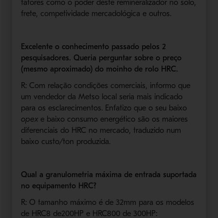
fatores como o poder deste remineralizador no solo,
frete, competividade mercadológica e outros.
Excelente o conhecimento passado pelos 2
pesquisadores. Queria perguntar sobre o preço
(mesmo aproximado) do moinho de rolo HRC.
R: Com relação condições comerciais, informo que
um vendedor da Metso local seria mais indicado
para os esclarecimentos. Enfatizo que o seu baixo
opex
e baixo consumo energético são os maiores
diferenciais do HRC no mercado, traduzido num
baixo custo/ton produzida.
Qual a granulometria máxima de entrada suportada
no equipamento HRC?
R: O tamanho máximo é de 32mm para os modelos
de HRC8 de200HP e HRC800 de 300HP: