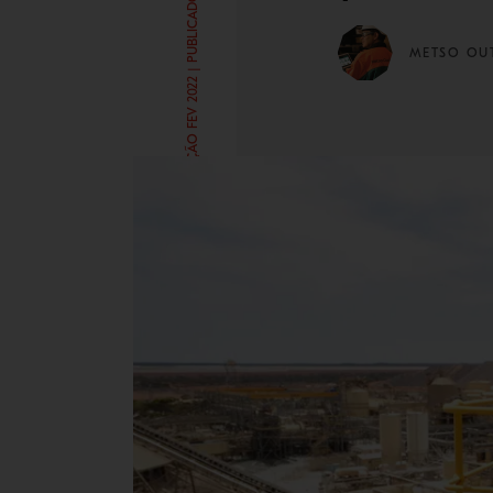
ÚLTIMA ATUALIZAÇÃO FEV 2022 | PUBLICADO JUN 17, 2020
METSO OU