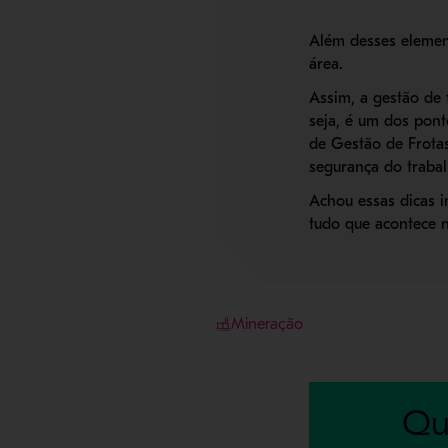
Além desses element
área.
Assim, a gestão de 
seja, é um dos pont
de Gestão de Frotas
segurança do trabal
Achou essas dicas i
tudo que acontece n
Mineração
Qu