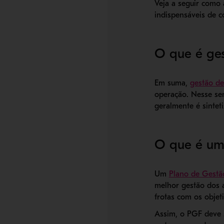
Veja a seguir como 
indispensáveis de c
O que é ges
Em suma,
gestão de
operação. Nesse sent
geralmente é sinte
O que é um 
Um
Plano de Gestã
melhor gestão dos 
frotas com os objet
Assim, o PGF deve s