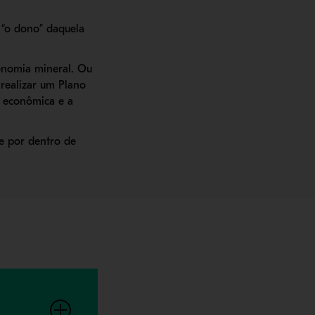
 “o dono” daquela
conomia mineral. Ou
 realizar um Plano
, econômica e a
e por dentro de