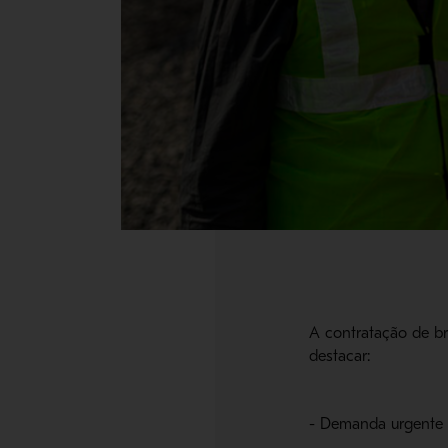
A contratação de br
destacar:
- Demanda urgente 