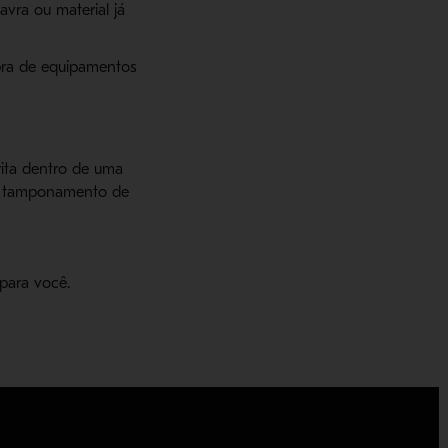
vra ou material já
mpra de equipamentos
ita dentro de uma
ou tamponamento de
para você.