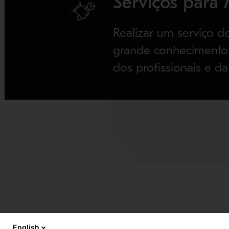
Serviços para
Realizar um serviço de
grande conhecimento 
dos profissionais e d
English