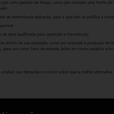
 por curto período de tempo, como por exemplo uma frente de la
cado
ste de determinada aplicação, para a qual não se justifica a co
sponível
o de obra qualificada para operação e manutenção
ria dentro de sua operação, como por exemplo a produção de br
, para uso como forro de estrada, britas em novos projetos e/
analisar sua demanda e concluir sobre qual a melhor alternativa 