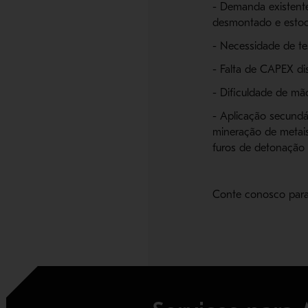
- Demanda existente
desmontado e esto
- Necessidade de te
- Falta de CAPEX di
- Dificuldade de mã
- Aplicação secundá
mineração de metais
furos de detonação
Conte conosco para 