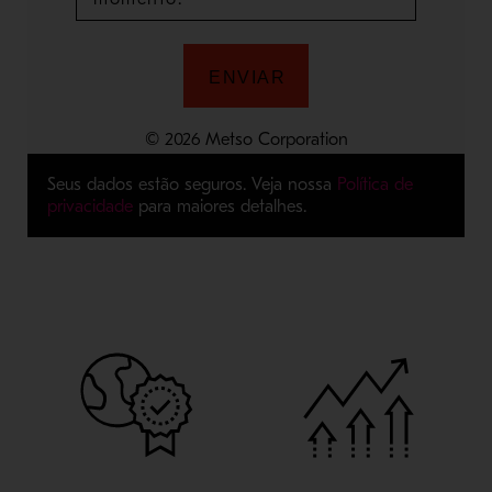
Seus dados estão seguros. Veja nossa
Política de
privacidade
para maiores detalhes.