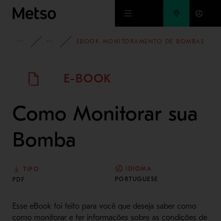
Ir para o conteúdo principal
INSIGHTS
E-BOOKS
EBOOK MONITORAMENTO DE BOMBAS
E-BOOK
Como Monitorar sua
Bomba
IDIOMA
TIPO
PORTUGUESE
PDF
Esse eBook foi feito para você que deseja saber como
como monitorar e ter informações sobre as condições de