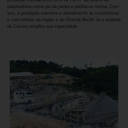
produção mensal entre 50 e 60 mil m³ de brita e de
subprodutos como pó de pedra e pedriscos mistos. Com
isso, a produção manteve o atendimento às construtoras
e concreteiras da região e do Grande Recife. Já a unidade
de Caruaru ampliou sua capacidade.