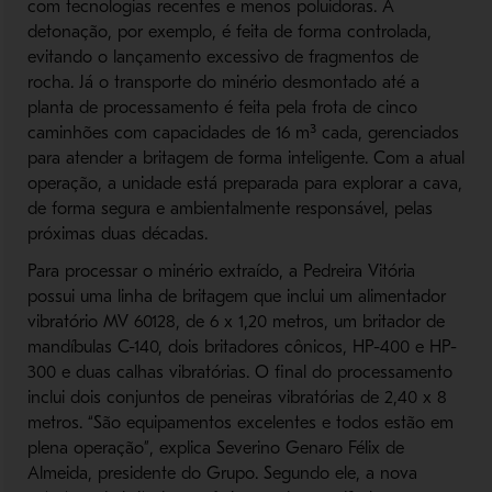
com tecnologias recentes e menos poluidoras. A
detonação, por exemplo, é feita de forma controlada,
evitando o lançamento excessivo de fragmentos de
rocha. Já o transporte do minério desmontado até a
planta de processamento é feita pela frota de cinco
caminhões com capacidades de 16 m³ cada, gerenciados
para atender a britagem de forma inteligente. Com a atual
operação, a unidade está preparada para explorar a cava,
de forma segura e ambientalmente responsável, pelas
próximas duas décadas.
Para processar o minério extraído, a Pedreira Vitória
possui uma linha de britagem que inclui um alimentador
vibratório MV 60128, de 6 x 1,20 metros, um britador de
mandíbulas C-140, dois britadores cônicos, HP-400 e HP-
300 e duas calhas vibratórias. O final do processamento
inclui dois conjuntos de peneiras vibratórias de 2,40 x 8
metros. “São equipamentos excelentes e todos estão em
plena operação”, explica Severino Genaro Félix de
Almeida, presidente do Grupo. Segundo ele, a nova