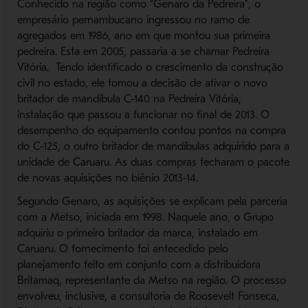
Conhecido na região como “Genaro da Pedreira”, o
empresário pernambucano ingressou no ramo de
agregados em 1986, ano em que montou sua primeira
pedreira. Esta em 2005, passaria a se chamar Pedreira
Vitória. Tendo identificado o crescimento da construção
civil no estado, ele tomou a decisão de ativar o novo
britador de mandíbula C-140 na Pedreira Vitória,
instalação que passou a funcionar no final de 2013. O
desempenho do equipamento contou pontos na compra
do C-125, o outro britador de mandíbulas adquirido para a
unidade de Caruaru. As duas compras fecharam o pacote
de novas aquisições no biênio 2013-14.
Segundo Genaro, as aquisições se explicam pela parceria
com a Metso, iniciada em 1998. Naquele ano, o Grupo
adquiriu o primeiro britador da marca, instalado em
Caruaru. O fornecimento foi antecedido pelo
planejamento feito em conjunto com a distribuidora
Britamaq, representante da Metso na região. O processo
envolveu, inclusive, a consultoria de Roosevelt Fonseca,