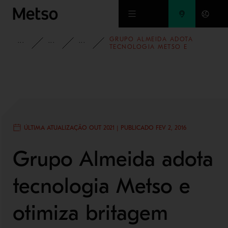
Ir para o conteúdo principal
GRUPO ALMEIDA ADOTA
INSIGHTS
HISTÓRIAS DE SUCESSO
AGREGADOS
TECNOLOGIA METSO E
OTIMIZA BRITAGEM
ÚLTIMA ATUALIZAÇÃO OUT 2021 | PUBLICADO FEV 2, 2016
Grupo Almeida adota
tecnologia Metso e
otimiza britagem