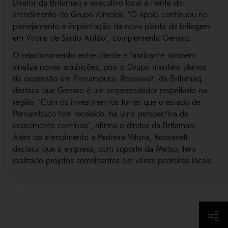
Diretor da Britamaq e executivo local à frente do
atendimento do Grupo Almeida. “O apoio continuou no
planejamento e implantação da nova planta de britagem
em Vitória de Santo Antão”, complementa Genaro.
O relacionamento entre cliente e fabricante também
sinaliza novas aquisições, pois o Grupo mantém planos
de expansão em Pernambuco. Roosevelt, da Britamaq,
destaca que Genaro é um empreendedor respeitado na
região. “Com os investimentos fortes que o estado de
Pernambuco tem recebido, há uma perspectiva de
crescimento contínuo”, afirma o diretor da Britamaq.
Além do atendimento à Pedreira Vitória, Roosevelt
destaca que a empresa, com suporte da Metso, tem
realizado projetos semelhantes em várias pedreiras locais.