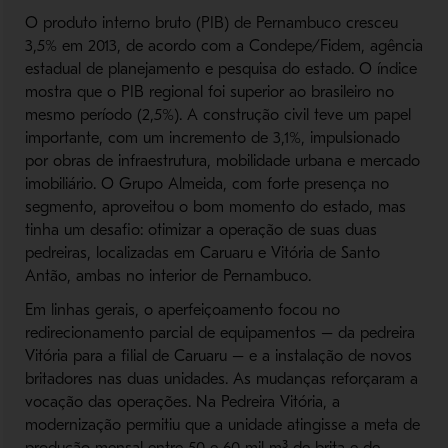
O produto interno bruto (PIB) de Pernambuco cresceu
3,5% em 2013, de acordo com a Condepe/Fidem, agência
estadual de planejamento e pesquisa do estado. O índice
mostra que o PIB regional foi superior ao brasileiro no
mesmo período (2,5%). A construção civil teve um papel
importante, com um incremento de 3,1%, impulsionado
por obras de infraestrutura, mobilidade urbana e mercado
imobiliário. O Grupo Almeida, com forte presença no
segmento, aproveitou o bom momento do estado, mas
tinha um desafio: otimizar a operação de suas duas
pedreiras, localizadas em Caruaru e Vitória de Santo
Antão, ambas no interior de Pernambuco.
Em linhas gerais, o aperfeiçoamento focou no
redirecionamento parcial de equipamentos – da pedreira
Vitória para a filial de Caruaru – e a instalação de novos
britadores nas duas unidades. As mudanças reforçaram a
vocação das operações. Na Pedreira Vitória, a
modernização permitiu que a unidade atingisse a meta de