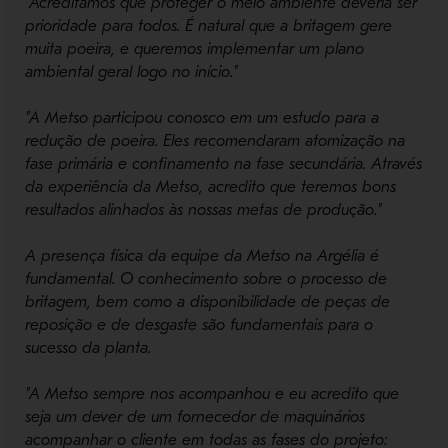
"Acreditamos que proteger o meio ambiente deveria ser
prioridade para todos. É natural que a britagem gere
muita poeira, e queremos implementar um plano
ambiental geral logo no início."
"A Metso participou conosco em um estudo para a
redução de poeira. Eles recomendaram atomização na
fase primária e confinamento na fase secundária. Através
da experiência da Metso, acredito que teremos bons
resultados alinhados às nossas metas de produção."
A presença física da equipe da Metso na Argélia é
fundamental. O conhecimento sobre o processo de
britagem, bem como a disponibilidade de peças de
reposição e de desgaste são fundamentais para o
sucesso da planta.
"A Metso sempre nos acompanhou e eu acredito que
seja um dever de um fornecedor de maquinários
acompanhar o cliente em todas as fases do projeto: