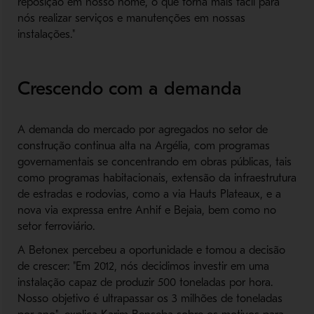
reposição em nosso nome, o que torna mais fácil para
nós realizar serviços e manutenções em nossas
instalações."
Crescendo com a demanda
A demanda do mercado por agregados no setor de
construção continua alta na Argélia, com programas
governamentais se concentrando em obras públicas, tais
como programas habitacionais, extensão da infraestrutura
de estradas e rodovias, como a via Hauts Plateaux, e a
nova via expressa entre Anhif e Bejaia, bem como no
setor ferroviário.
A Betonex percebeu a oportunidade e tomou a decisão
de crescer: "Em 2012, nós decidimos investir em uma
instalação capaz de produzir 500 toneladas por hora.
Nosso objetivo é ultrapassar os 3 milhões de toneladas