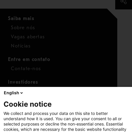
Saiba mais
Sobre nós
Vagas abertas
Notícias
Entre em contato
Contate-nos
Investidores
Calendário para investidores
English
Finanças
Cookie notice
Ações
We collect and process your data on this site to better
understand how it is used. You can give your consent to all or
selected purposes or decline the non-essential ones. Essential
cookies, which are necessary for the basic website functionality